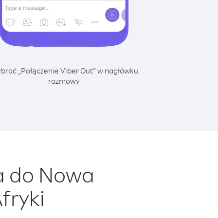
brać „Połączenie Viber Out” w nagłówku
rozmowy
a do Nowa
fryki