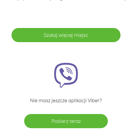
Szukaj więcej miejsc
Nie masz jeszcze aplikacji Viber?
Pobierz teraz