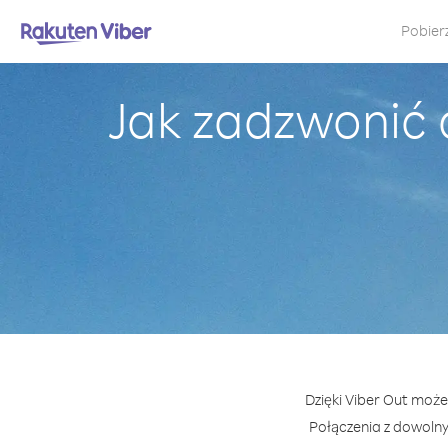
Pobier
Jak zadzwonić 
Dzięki Viber Out może
Połączenia z dowoln