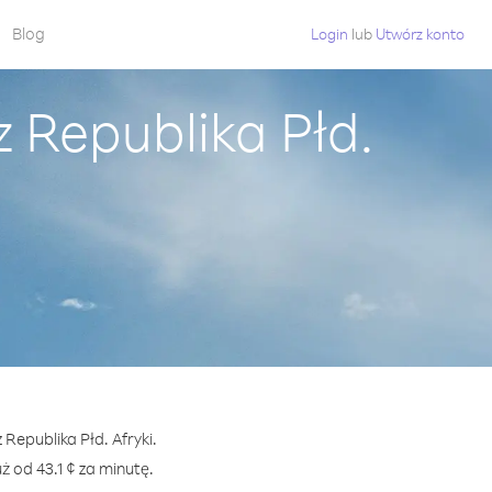
Blog
Login
lub
Utwórz konto
 Republika Płd.
Republika Płd. Afryki.
od 43.1 ¢ za minutę.