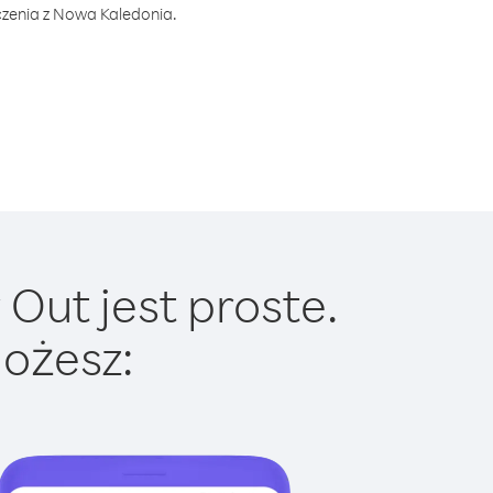
czenia z Nowa Kaledonia.
Out jest proste.
ożesz: