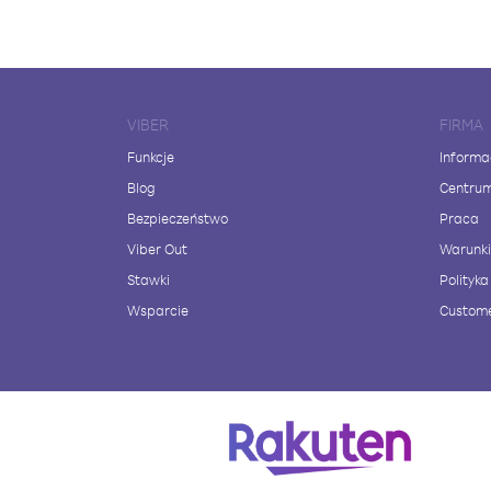
VIBER
FIRMA
Funkcje
Informa
Blog
Centru
Bezpieczeństwo
Praca
Viber Out
Warunki
Stawki
Polityk
Wsparcie
Custome