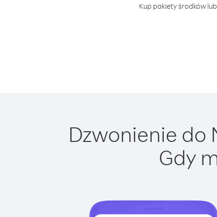
Kup pakiety środków lub
Dzwonienie do N
Gdy m