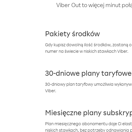
Viber Out to więcej minut poł
Pakiety środków
Gdy kupisz dowolną ilość środków, zostaną 
numer na świecie w niskich stawkach Viber.
30-dniowe plany taryfowe
30-dniowy plan taryfowy umożliwia wykonyw
Viber.
Miesięczne plany subskryp
Plan miesięcznego abonamentu daje Ci elas
niskich stawkach, bez potrzeby odnawiania