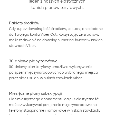
jeden z naszych elastycznych,
tanich planów taryfowych:
Pakiety środków
Gdy kupisz dowolną ilość środków, zostaną one dodane
do Twojego konta Viber Out. Korzystając ze środków,
możesz dzwonić na dowolny numer na świecie w niskich
stawkach Viber.
30-dniowe plany taryfowe
30-dniowy plan taryfowy umożliwia wykonywanie
połączeń międzynarodowych do wybranego miejsca
przez okres 30 dni w niskich stawkach Viber.
Miesięczne plany subskrypcji
Plan miesięcznego abonamentu daje Ci elastyczność:
możesz wykonywać połączenia międzynarodowe na
telefony stacjonarne i komórkowe w niskich stawkach,