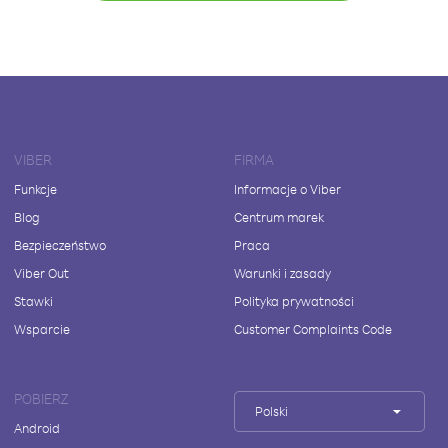
VIBER
FIRMA
Funkcje
Informacje o Viber
Blog
Centrum marek
Bezpieczeństwo
Praca
Viber Out
Warunki i zasady
Stawki
Polityka prywatności
Wsparcie
Customer Complaints Code
POBIERZ
Polski
Android