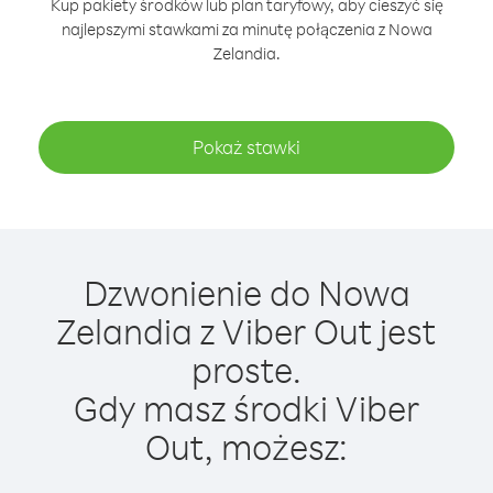
Kup pakiety środków lub plan taryfowy, aby cieszyć się
najlepszymi stawkami za minutę połączenia z Nowa
Zelandia.
Pokaż stawki
Dzwonienie do Nowa
Zelandia z Viber Out jest
proste.
Gdy masz środki Viber
Out, możesz: