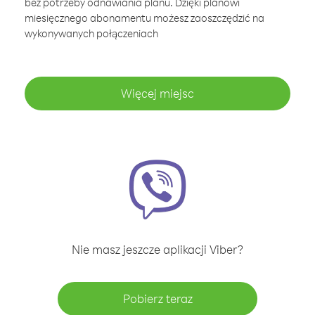
bez potrzeby odnawiania planu. Dzięki planowi
miesięcznego abonamentu możesz zaoszczędzić na
wykonywanych połączeniach
Więcej miejsc
Nie masz jeszcze aplikacji Viber?
Pobierz teraz