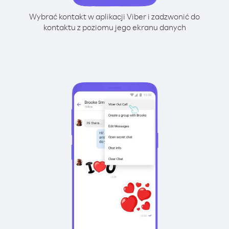
Wybrać kontakt w aplikacji Viber i zadzwonić do
kontaktu z poziomu jego ekranu danych