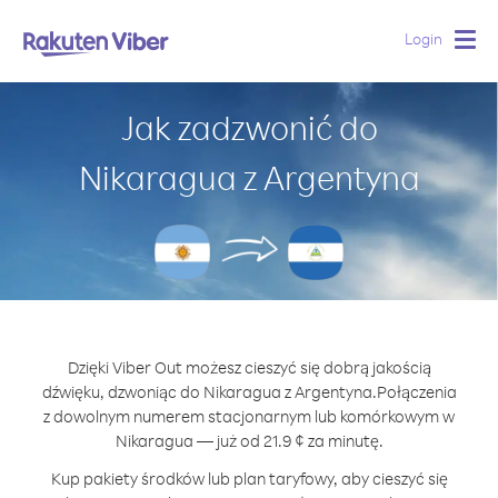
Login
Togg
navig
Jak zadzwonić do
Nikaragua z Argentyna
Dzięki Viber Out możesz cieszyć się dobrą jakością
dźwięku, dzwoniąc do Nikaragua z Argentyna.
Połączenia
z dowolnym numerem stacjonarnym lub komórkowym w
Nikaragua — już od 21.9 ¢ za minutę.
Kup pakiety środków lub plan taryfowy, aby cieszyć się