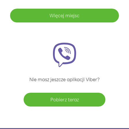
Więcej miejsc
Nie masz jeszcze aplikacji Viber?
Pobierz teraz