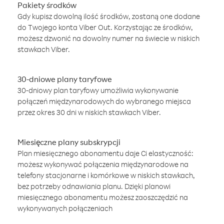
Pakiety środków
Gdy kupisz dowolną ilość środków, zostaną one dodane
do Twojego konta Viber Out. Korzystając ze środków,
możesz dzwonić na dowolny numer na świecie w niskich
stawkach Viber.
30-dniowe plany taryfowe
30-dniowy plan taryfowy umożliwia wykonywanie
połączeń międzynarodowych do wybranego miejsca
przez okres 30 dni w niskich stawkach Viber.
Miesięczne plany subskrypcji
Plan miesięcznego abonamentu daje Ci elastyczność:
możesz wykonywać połączenia międzynarodowe na
telefony stacjonarne i komórkowe w niskich stawkach,
bez potrzeby odnawiania planu. Dzięki planowi
miesięcznego abonamentu możesz zaoszczędzić na
wykonywanych połączeniach