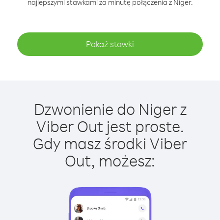
najlepszymi stawkami za minutę połączenia z Niger.
Pokaż stawki
Dzwonienie do Niger z
Viber Out jest proste.
Gdy masz środki Viber
Out, możesz: