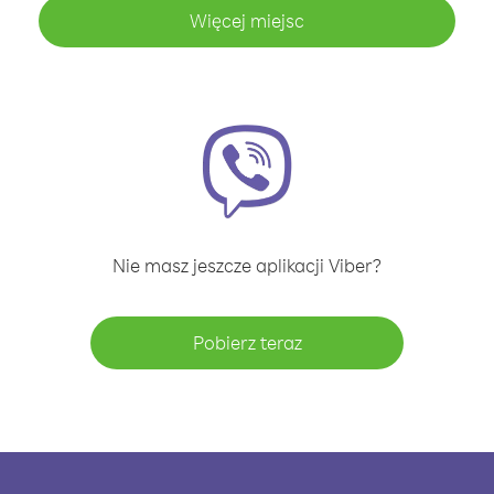
Więcej miejsc
Nie masz jeszcze aplikacji Viber?
Pobierz teraz