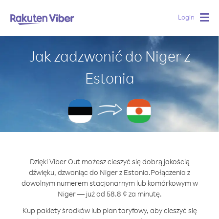
Login
Togg
navig
Jak zadzwonić do Niger z
Estonia
Dzięki Viber Out możesz cieszyć się dobrą jakością
dźwięku, dzwoniąc do Niger z Estonia.
Połączenia z
dowolnym numerem stacjonarnym lub komórkowym w
Niger — już od 58.8 ¢ za minutę.
Kup pakiety środków lub plan taryfowy, aby cieszyć się