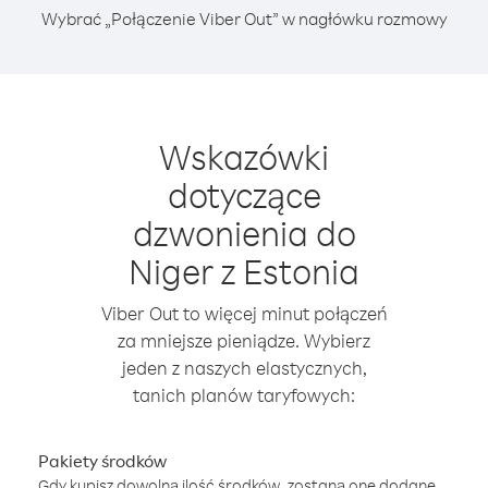
Wybrać „Połączenie Viber Out” w nagłówku rozmowy
Wskazówki
dotyczące
dzwonienia do
Niger z Estonia
Viber Out to więcej minut połączeń
za mniejsze pieniądze. Wybierz
jeden z naszych elastycznych,
tanich planów taryfowych:
Pakiety środków
Gdy kupisz dowolną ilość środków, zostaną one dodane