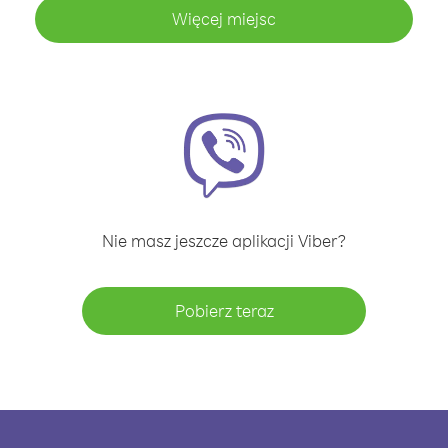
Więcej miejsc
Nie masz jeszcze aplikacji Viber?
Pobierz teraz