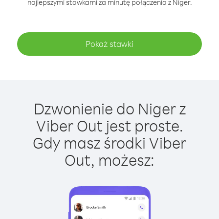
najlepszymi stawkami za minutę połączenia z Niger.
Pokaż stawki
Dzwonienie do Niger z
Viber Out jest proste.
Gdy masz środki Viber
Out, możesz: