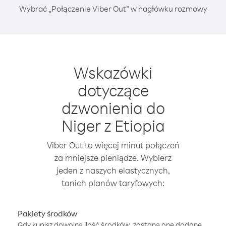
Wybrać „Połączenie Viber Out” w nagłówku rozmowy
Wskazówki
dotyczące
dzwonienia do
Niger z Etiopia
Viber Out to więcej minut połączeń
za mniejsze pieniądze. Wybierz
jeden z naszych elastycznych,
tanich planów taryfowych:
Pakiety środków
Gdy kupisz dowolną ilość środków, zostaną one dodane