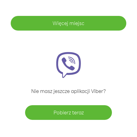
Więcej miejsc
Nie masz jeszcze aplikacji Viber?
Pobierz teraz