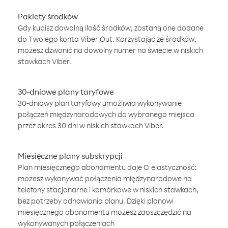
Pakiety środków
Gdy kupisz dowolną ilość środków, zostaną one dodane
do Twojego konta Viber Out. Korzystając ze środków,
możesz dzwonić na dowolny numer na świecie w niskich
stawkach Viber.
30-dniowe plany taryfowe
30-dniowy plan taryfowy umożliwia wykonywanie
połączeń międzynarodowych do wybranego miejsca
przez okres 30 dni w niskich stawkach Viber.
Miesięczne plany subskrypcji
Plan miesięcznego abonamentu daje Ci elastyczność:
możesz wykonywać połączenia międzynarodowe na
telefony stacjonarne i komórkowe w niskich stawkach,
bez potrzeby odnawiania planu. Dzięki planowi
miesięcznego abonamentu możesz zaoszczędzić na
wykonywanych połączeniach