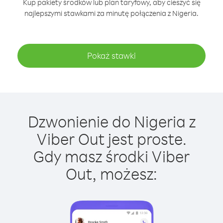
Kup pakiety środków lub plan taryfowy, aby cieszyć się
najlepszymi stawkami za minutę połączenia z Nigeria.
Pokaż stawki
Dzwonienie do Nigeria z
Viber Out jest proste.
Gdy masz środki Viber
Out, możesz: