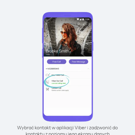
Wybrać kontakt w aplikacji Viber i zadzwonić do
kontaktu z poziomu jego ekranu danych