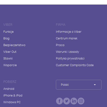
VIBER
FIRMA
Funkcje
Informacje o Viber
Blog
Centrum marek
Bezpieczeństwo
Praca
Viber Out
Warunki i zasady
Stawki
Polityka prywatności
Wsparcie
Customer Complaints Code
POBIERZ
Polski
Android
iPhone & iPad
Windows PC