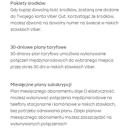
Pakiety środków
Gdy kupisz dowolną ilość środków, zostaną one dodane
do Twojego konta Viber Out. Korzystając ze środków,
możesz dzwonić na dowolny numer na świecie w niskich
stawkach Viber.
30-dniowe plany taryfowe
30-dniowy plan taryfowy umożliwia wykonywanie
połączeń międzynarodowych do wybranego miejsca
przez okres 30 dni w niskich stawkach Viber.
Miesięczne plany subskrypcji
Plan miesięcznego abonamentu daje Ci elastyczność:
możesz wykonywać połączenia międzynarodowe na
telefony stacjonarne i komórkowe w niskich stawkach,
bez potrzeby odnawiania planu. Dzięki planowi
miesięcznego abonamentu możesz zaoszczędzić na
wykonywanych połączeniach