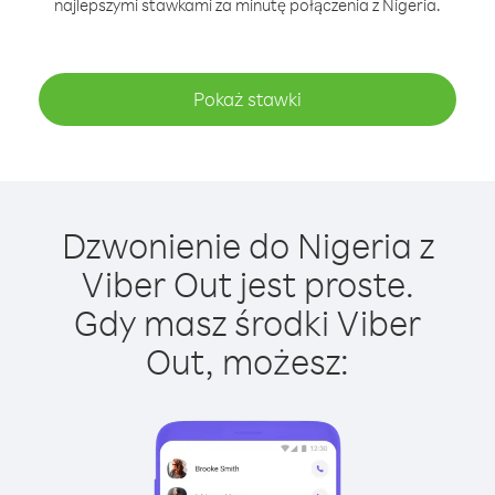
najlepszymi stawkami za minutę połączenia z Nigeria.
Pokaż stawki
Dzwonienie do Nigeria z
Viber Out jest proste.
Gdy masz środki Viber
Out, możesz: