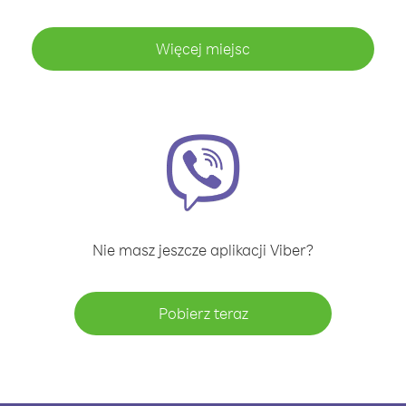
Więcej miejsc
Nie masz jeszcze aplikacji Viber?
Pobierz teraz