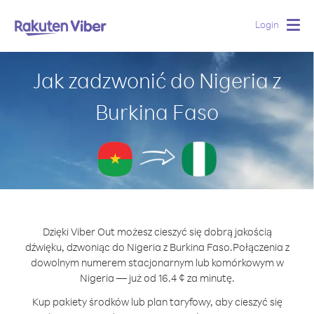
Login
Togg
navig
Jak zadzwonić do Nigeria z
Burkina Faso
Dzięki Viber Out możesz cieszyć się dobrą jakością
dźwięku, dzwoniąc do Nigeria z Burkina Faso.
Połączenia z
dowolnym numerem stacjonarnym lub komórkowym w
Nigeria — już od 16.4 ¢ za minutę.
Kup pakiety środków lub plan taryfowy, aby cieszyć się