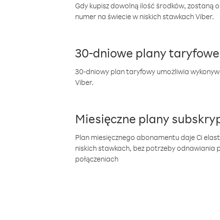
Gdy kupisz dowolną ilość środków, zostaną 
numer na świecie w niskich stawkach Viber.
30-dniowe plany taryfowe
30-dniowy plan taryfowy umożliwia wykonyw
Viber.
Miesięczne plany subskryp
Plan miesięcznego abonamentu daje Ci elas
niskich stawkach, bez potrzeby odnawiania
połączeniach