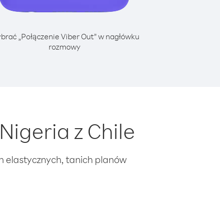
brać „Połączenie Viber Out” w nagłówku
rozmowy
igeria z Chile
ch elastycznych, tanich planów