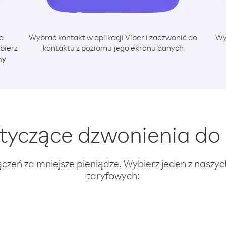
a
Wybrać kontakt w aplikacji Viber i zadzwonić do
Wy
bierz
kontaktu z poziomu jego ekranu danych
ny
yczące dzwonienia do N
ączeń za mniejsze pieniądze. Wybierz jeden z naszy
taryfowych: