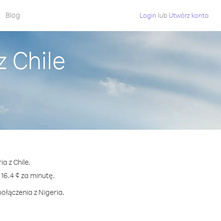
Blog
Login
lub
Utwórz konto
 Chile
a z Chile.
6.4 ¢ za minutę.
ołączenia z Nigeria.