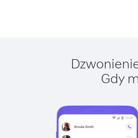
Dzwonienie 
Gdy m