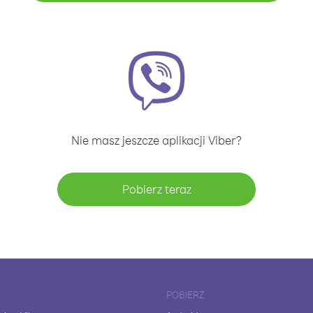
Nie masz jeszcze aplikacji Viber?
Pobierz teraz
POBIERZ