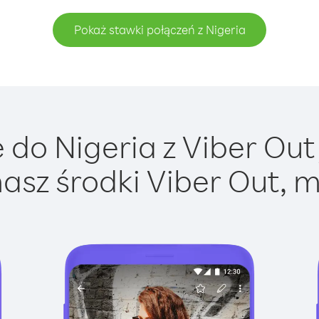
Pokaż stawki połączeń z Nigeria
do Nigeria z Viber Out 
asz środki Viber Out, m