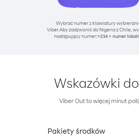
Wybrać numer z klawiatury wybierani
Viber.
Aby zadzwonić do Nigeria z Chile, wy
następujący numer:
+
+
234
numer lokal
Wskazówki dot
Viber Out to więcej minut poł
Pakiety środków