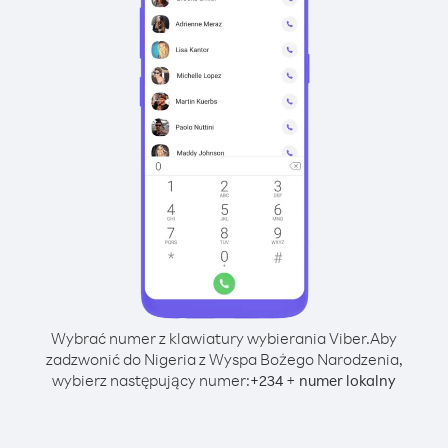
Wybrać numer z klawiatury wybierania Viber.
Aby
zadzwonić do Nigeria z Wyspa Bożego Narodzenia,
wybierz następujący numer:
+
+
234
numer lokalny