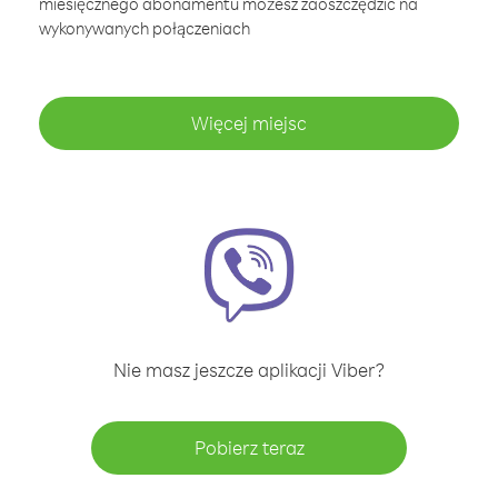
miesięcznego abonamentu możesz zaoszczędzić na
wykonywanych połączeniach
Więcej miejsc
Nie masz jeszcze aplikacji Viber?
Pobierz teraz