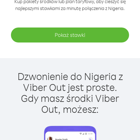
Kup pakiety środków lub plan taryfowy, aby cieszyć się
najlepszymi stawkami za minutę połączenia z Nigeria.
Pokaż stawki
Dzwonienie do Nigeria z
Viber Out jest proste.
Gdy masz środki Viber
Out, możesz: