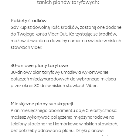
tanich planów taryfowych:
Pakiety środków
Gdy kupisz dowolną ilość środków, zostaną one dodane
do Twojego konta Viber Out. Korzystając ze środków,
możesz dzwonić na dowolny numer na świecie w niskich
stawkach Viber.
30-dniowe plany taryfowe
30-dniowy plan taryfowy umożliwia wykonywanie
połączeń międzynarodowych do wybranego miejsca
przez okres 30 dni w niskich stawkach Viber.
Miesięczne plany subskrypcji
Plan miesięcznego abonamentu daje Ci elastyczność:
możesz wykonywać połączenia międzynarodowe na
telefony stacjonarne i komórkowe w niskich stawkach,
bez potrzeby odnawiania planu. Dzięki planowi