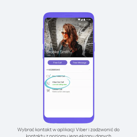
Wybrać kontakt w aplikacji Viber i zadzwonić do
kontaktu z poziomu jego ekranu danych