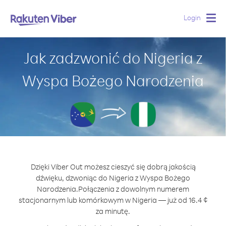
Login
Togg
navig
Jak zadzwonić do Nigeria z
Wyspa Bożego Narodzenia
Dzięki Viber Out możesz cieszyć się dobrą jakością
dźwięku, dzwoniąc do Nigeria z Wyspa Bożego
Narodzenia.
Połączenia z dowolnym numerem
stacjonarnym lub komórkowym w Nigeria — już od 16.4 ¢
za minutę.