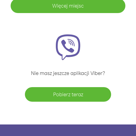
Więcej miejsc
Nie masz jeszcze aplikacji Viber?
Pobierz teraz