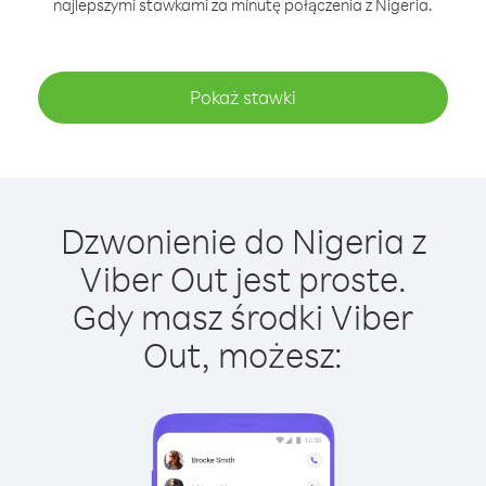
najlepszymi stawkami za minutę połączenia z Nigeria.
Pokaż stawki
Dzwonienie do Nigeria z
Viber Out jest proste.
Gdy masz środki Viber
Out, możesz: