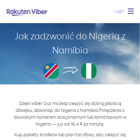
Login
Togg
navig
Jak zadzwonić do Nigeria z
Namibia
Dzięki Viber Out możesz cieszyć się dobrą jakością
dźwięku, dzwoniąc do Nigeria z Namibia.
Połączenia z
dowolnym numerem stacjonarnym lub komórkowym w
Nigeria — już od 16.4 ¢ za minutę.
Kup pakiety środków lub plan taryfowy, aby cieszyć się