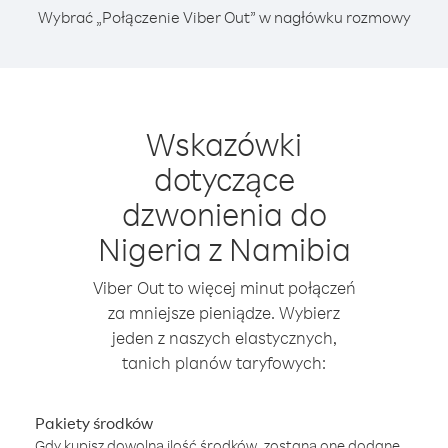
Wybrać „Połączenie Viber Out” w nagłówku rozmowy
Wskazówki
dotyczące
dzwonienia do
Nigeria z Namibia
Viber Out to więcej minut połączeń
za mniejsze pieniądze. Wybierz
jeden z naszych elastycznych,
tanich planów taryfowych:
Pakiety środków
Gdy kupisz dowolną ilość środków, zostaną one dodane