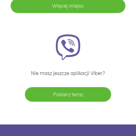
Więcej miejsc
Nie masz jeszcze aplikacji Viber?
Pobierz teraz