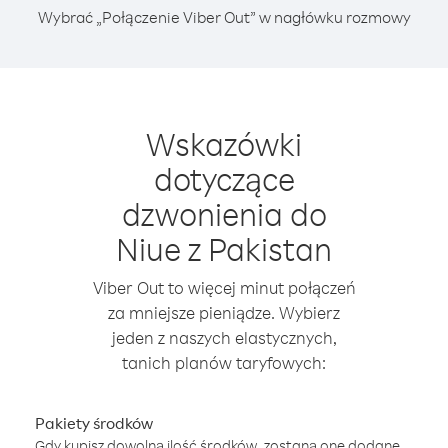
Wybrać „Połączenie Viber Out” w nagłówku rozmowy
Wskazówki
dotyczące
dzwonienia do
Niue z Pakistan
Viber Out to więcej minut połączeń
za mniejsze pieniądze. Wybierz
jeden z naszych elastycznych,
tanich planów taryfowych:
Pakiety środków
Gdy kupisz dowolną ilość środków, zostaną one dodane