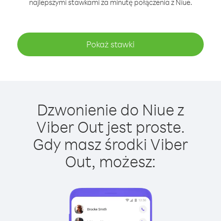
najlepszymi stawkami za minutę połączenia z Niue.
Pokaż stawki
Dzwonienie do Niue z
Viber Out jest proste.
Gdy masz środki Viber
Out, możesz: