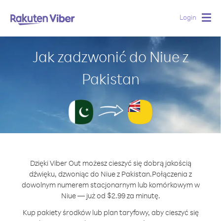
Login
Togg
navig
Jak zadzwonić do Niue z
Pakistan
Dzięki Viber Out możesz cieszyć się dobrą jakością
dźwięku, dzwoniąc do Niue z Pakistan.
Połączenia z
dowolnym numerem stacjonarnym lub komórkowym w
Niue — już od $2.99 za minutę.
Kup pakiety środków lub plan taryfowy, aby cieszyć się