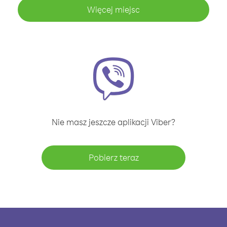
Więcej miejsc
Nie masz jeszcze aplikacji Viber?
Pobierz teraz