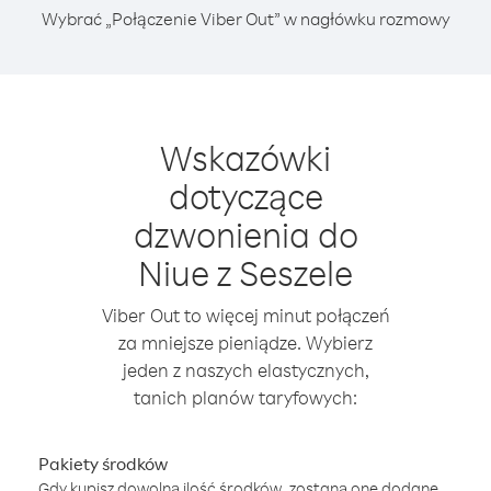
Wybrać „Połączenie Viber Out” w nagłówku rozmowy
Wskazówki
dotyczące
dzwonienia do
Niue z Seszele
Viber Out to więcej minut połączeń
za mniejsze pieniądze. Wybierz
jeden z naszych elastycznych,
tanich planów taryfowych:
Pakiety środków
Gdy kupisz dowolną ilość środków, zostaną one dodane