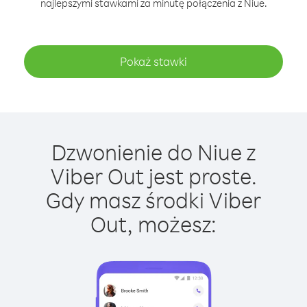
najlepszymi stawkami za minutę połączenia z Niue.
Pokaż stawki
Dzwonienie do Niue z
Viber Out jest proste.
Gdy masz środki Viber
Out, możesz: