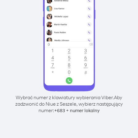
Wybrać numer z klawiatury wybierania Viber.
Aby
zadzwonić do Niue z Seszele, wybierz następujący
numer:
+
+
683
numer lokalny