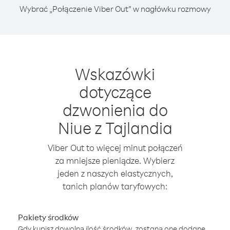
Wybrać „Połączenie Viber Out” w nagłówku rozmowy
Wskazówki
dotyczące
dzwonienia do
Niue z Tajlandia
Viber Out to więcej minut połączeń
za mniejsze pieniądze. Wybierz
jeden z naszych elastycznych,
tanich planów taryfowych:
Pakiety środków
Gdy kupisz dowolną ilość środków, zostaną one dodane