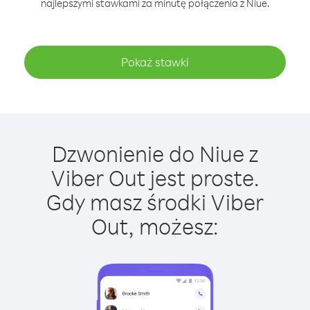
najlepszymi stawkami za minutę połączenia z Niue.
Pokaż stawki
Dzwonienie do Niue z
Viber Out jest proste.
Gdy masz środki Viber
Out, możesz: