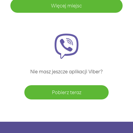
Więcej miejsc
Nie masz jeszcze aplikacji Viber?
Pobierz teraz