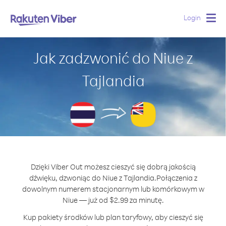
Login
Togg
navig
Jak zadzwonić do Niue z
Tajlandia
Dzięki Viber Out możesz cieszyć się dobrą jakością
dźwięku, dzwoniąc do Niue z Tajlandia.
Połączenia z
dowolnym numerem stacjonarnym lub komórkowym w
Niue — już od $2.99 za minutę.
Kup pakiety środków lub plan taryfowy, aby cieszyć się