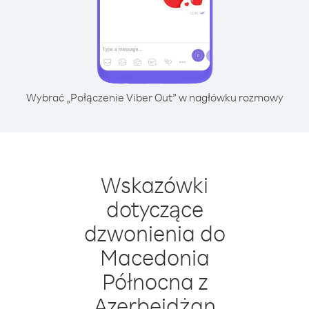
Wybrać „Połączenie Viber Out” w nagłówku rozmowy
Wskazówki
dotyczące
dzwonienia do
Macedonia
Północna z
Azerbejdżan