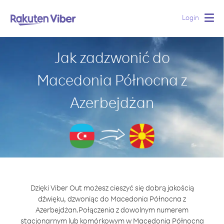
Login
Togg
navig
Jak zadzwonić do
Macedonia Północna z
Azerbejdżan
Dzięki Viber Out możesz cieszyć się dobrą jakością
dźwięku, dzwoniąc do Macedonia Północna z
Azerbejdżan.
Połączenia z dowolnym numerem
stacjonarnym lub komórkowym w Macedonia Północna