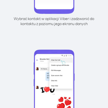
Wybrać kontakt w aplikacji Viber i zadzwonić do
kontaktu z poziomu jego ekranu danych