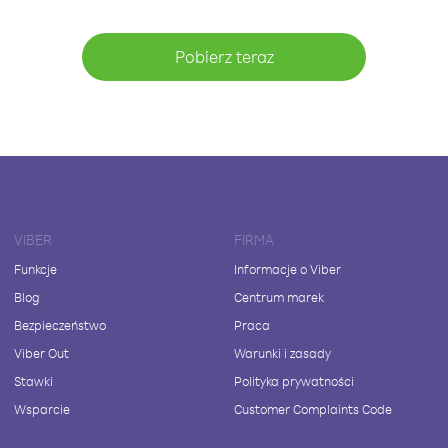
Pobierz teraz
VIBER
FIRMA
Funkcje
Informacje o Viber
Blog
Centrum marek
Bezpieczeństwo
Praca
Viber Out
Warunki i zasady
Stawki
Polityka prywatności
Wsparcie
Customer Complaints Code