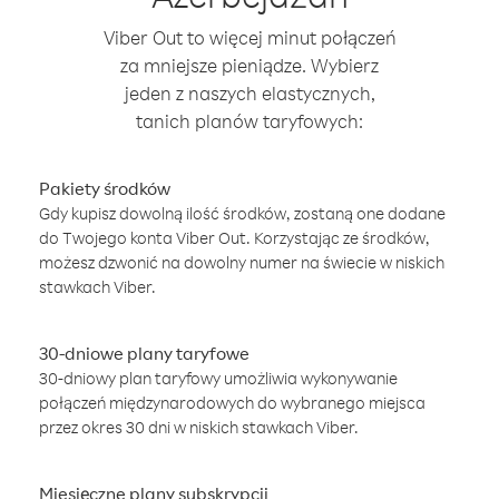
Viber Out to więcej minut połączeń
za mniejsze pieniądze. Wybierz
jeden z naszych elastycznych,
tanich planów taryfowych:
Pakiety środków
Gdy kupisz dowolną ilość środków, zostaną one dodane
do Twojego konta Viber Out. Korzystając ze środków,
możesz dzwonić na dowolny numer na świecie w niskich
stawkach Viber.
30-dniowe plany taryfowe
30-dniowy plan taryfowy umożliwia wykonywanie
połączeń międzynarodowych do wybranego miejsca
przez okres 30 dni w niskich stawkach Viber.
Miesięczne plany subskrypcji