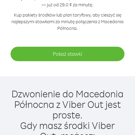
— już od 29.0 ¢ za minutę.
Kup pakiety środków lub plan taryfowy, aby cieszyć się
najlepszymi stawkami za minutę połączenia z Macedonia
Północna.
Pokaż stawki
Dzwonienie do Macedonia
Północna z Viber Out jest
proste.
Gdy masz środki Viber