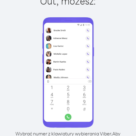
Out, możesz:
Wybrać numer z klawiatury wybierania Viber.
Aby