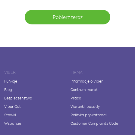
Pobierz teraz
VIBER
FIRMA
Funkcje
Informacje o Viber
Blog
Centrum marek
Bezpieczeństwo
Praca
Viber Out
Warunki i zasady
Stawki
Polityka prywatności
Wsparcie
Customer Complaints Code