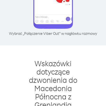
Wybrać „Połączenie Viber Out” w nagłówku rozmowy
Wskazówki
dotyczące
dzwonienia do
Macedonia
Północna z
Grenlandia