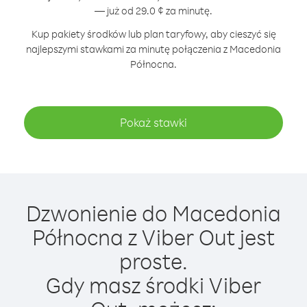
— już od 29.0 ¢ za minutę.
Kup pakiety środków lub plan taryfowy, aby cieszyć się
najlepszymi stawkami za minutę połączenia z Macedonia
Północna.
Pokaż stawki
Dzwonienie do Macedonia
Północna z Viber Out jest
proste.
Gdy masz środki Viber