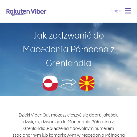
Login
Togg
navig
Jak zadzwonić do
Macedonia Północna z
Grenlandia
Dzięki Viber Out możesz cieszyć się dobrą jakością
dźwięku, dzwoniąc do Macedonia Północna z
Grenlandia.
Połączenia z dowolnym numerem
stacjonarnym lub komórkowym w Macedonia Północna