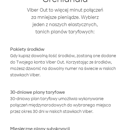
Viber Out to więcej minut połączeń
za mniejsze pieniądze. Wybierz
jeden z naszych elastycznych,
tanich planów taryfowych:
Pakiety środków
Gdy kupisz dowolną ilość środków, zostaną one dodane
do Twojego konta Viber Out. Korzystając ze środków,
możesz dzwonić na dowolny numer na świecie w niskich
stawkach Viber.
30-dniowe plany taryfowe
30-dniowy plan taryfowy umożliwia wykonywanie
połączeń międzynarodowych do wybranego miejsca
przez okres 30 dni w niskich stawkach Viber.
Miesięczne plany subskrypcji