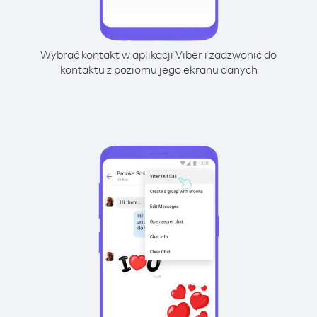
Wybrać kontakt w aplikacji Viber i zadzwonić do
kontaktu z poziomu jego ekranu danych