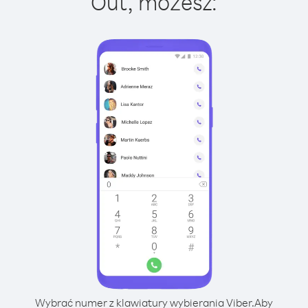
Out, możesz:
Wybrać numer z klawiatury wybierania Viber.
Aby