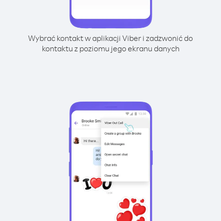
Wybrać kontakt w aplikacji Viber i zadzwonić do
kontaktu z poziomu jego ekranu danych