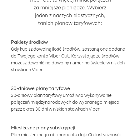
za mniejsze pieniądze. Wybierz
jeden z naszych elastycznych,
tanich planów taryfowych:
Pakiety środków
Gdy kupisz dowolną ilość środków, zostaną one dodane
do Twojego konta Viber Out. Korzystając ze środków,
możesz dzwonić na dowolny numer na świecie w niskich
stawkach Viber.
30-dniowe plany taryfowe
30-dniowy plan taryfowy umożliwia wykonywanie
połączeń międzynarodowych do wybranego miejsca
przez okres 30 dni w niskich stawkach Viber.
Miesięczne plany subskrypcji
Plan miesięcznego abonamentu daje Ci elastyczność: