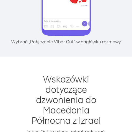
Wybrać „Połączenie Viber Out” w nagłówku rozmowy
Wskazówki
dotyczące
dzwonienia do
Macedonia
Północna z Izrael
Viber Out to więcej minut połączeń