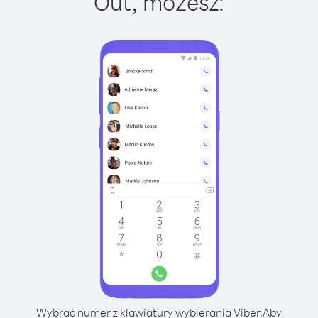
Out, możesz:
Wybrać numer z klawiatury wybierania Viber.
Aby