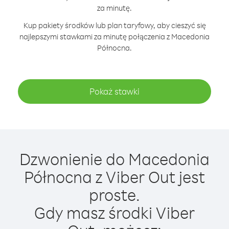
za minutę.
Kup pakiety środków lub plan taryfowy, aby cieszyć się
najlepszymi stawkami za minutę połączenia z Macedonia
Północna.
Pokaż stawki
Dzwonienie do Macedonia
Północna z Viber Out jest
proste.
Gdy masz środki Viber