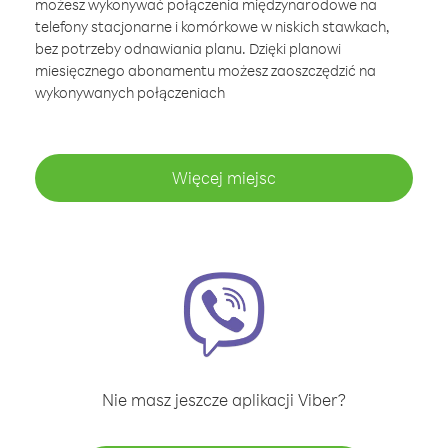
możesz wykonywać połączenia międzynarodowe na
telefony stacjonarne i komórkowe w niskich stawkach,
bez potrzeby odnawiania planu. Dzięki planowi
miesięcznego abonamentu możesz zaoszczędzić na
wykonywanych połączeniach
Więcej miejsc
Nie masz jeszcze aplikacji Viber?