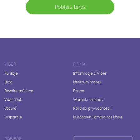
Pobierz teraz
VIBER
FIRMA
Funkcje
Informacje o Viber
Blog
Centrum marek
Bezpieczeństwo
Praca
Viber Out
Warunki i zasady
Stawki
Polityka prywatności
Wsparcie
Customer Complaints Code
POBIERZ