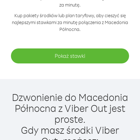
za minutę.
Kup pakiety środków lub plan taryfowy, aby cieszyć się
najlepszymi stawkami za minutę połączenia z Macedonia
Północna.
Pokaż stawki
Dzwonienie do Macedonia
Północna z Viber Out jest
proste.
Gdy masz środki Viber