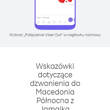
Wybrać „Połączenie Viber Out” w nagłówku rozmowy
Wskazówki
dotyczące
dzwonienia do
Macedonia
Północna z
Jamajka