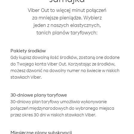
Viber Out to więcej minut połączeń
za mniejsze pieniądze. Wybierz
jeden z naszych elastycznych,
tanich planów taryfowych:
Pakiety środków
Gdy kupisz dowolną ilość środków, zostaną one dodane
do Twojego konta Viber Out. Korzystając ze środków,
możesz dzwonić na dowolny numer na świecie w niskich
stawkach Viber.
30-dniowe plany taryfowe
30-dniowy plan taryfowy umożliwia wykonywanie
połączeń międzynarodowych do wybranego miejsca
przez okres 30 dni w niskich stawkach Viber.
Miesięczne plany subskrypcji