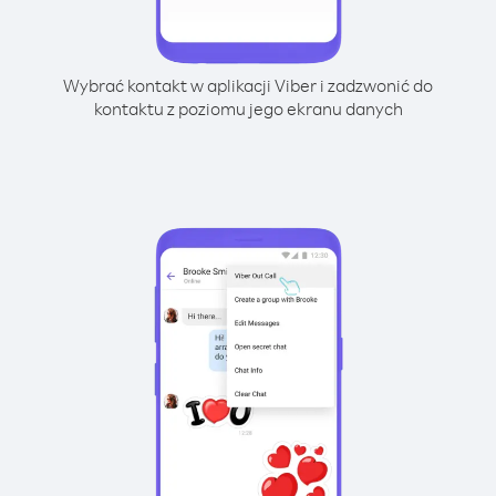
Wybrać kontakt w aplikacji Viber i zadzwonić do
kontaktu z poziomu jego ekranu danych