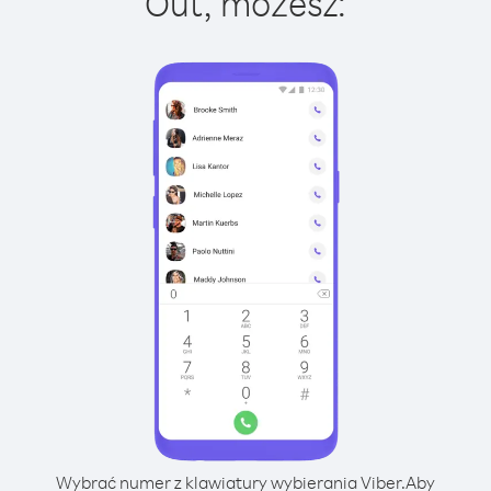
Out, możesz:
Wybrać numer z klawiatury wybierania Viber.
Aby