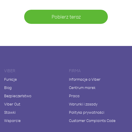
Pobierz teraz
VIBER
FIRMA
Funkcje
Informacje o Viber
Blog
Centrum marek
Bezpieczeństwo
Praca
Viber Out
Warunki i zasady
Stawki
Polityka prywatności
Wsparcie
Customer Complaints Code