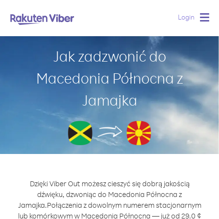
Login
Togg
navig
Jak zadzwonić do
Macedonia Północna z
Jamajka
Dzięki Viber Out możesz cieszyć się dobrą jakością
dźwięku, dzwoniąc do Macedonia Północna z
Jamajka.
Połączenia z dowolnym numerem stacjonarnym
lub komórkowym w Macedonia Północna — już od 29.0 ¢