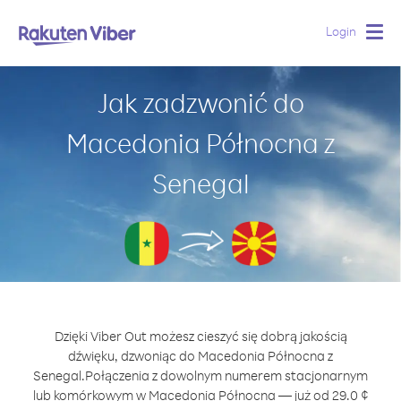
Login
Togg
navig
Jak zadzwonić do
Macedonia Północna z
Senegal
Dzięki Viber Out możesz cieszyć się dobrą jakością
dźwięku, dzwoniąc do Macedonia Północna z
Senegal.
Połączenia z dowolnym numerem stacjonarnym
lub komórkowym w Macedonia Północna — już od 29.0 ¢