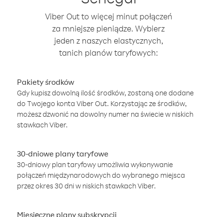
Viber Out to więcej minut połączeń
za mniejsze pieniądze. Wybierz
jeden z naszych elastycznych,
tanich planów taryfowych:
Pakiety środków
Gdy kupisz dowolną ilość środków, zostaną one dodane
do Twojego konta Viber Out. Korzystając ze środków,
możesz dzwonić na dowolny numer na świecie w niskich
stawkach Viber.
30-dniowe plany taryfowe
30-dniowy plan taryfowy umożliwia wykonywanie
połączeń międzynarodowych do wybranego miejsca
przez okres 30 dni w niskich stawkach Viber.
Miesięczne plany subskrypcji