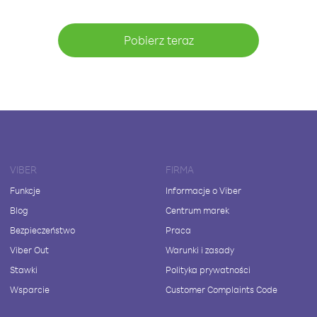
Pobierz teraz
VIBER
FIRMA
Funkcje
Informacje o Viber
Blog
Centrum marek
Bezpieczeństwo
Praca
Viber Out
Warunki i zasady
Stawki
Polityka prywatności
Wsparcie
Customer Complaints Code