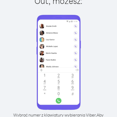
Out, możesz:
Wybrać numer z klawiatury wybierania Viber.
Aby