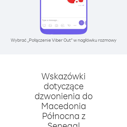
Wybrać „Połączenie Viber Out” w nagłówku rozmowy
Wskazówki
dotyczące
dzwonienia do
Macedonia
Północna z
Senegal