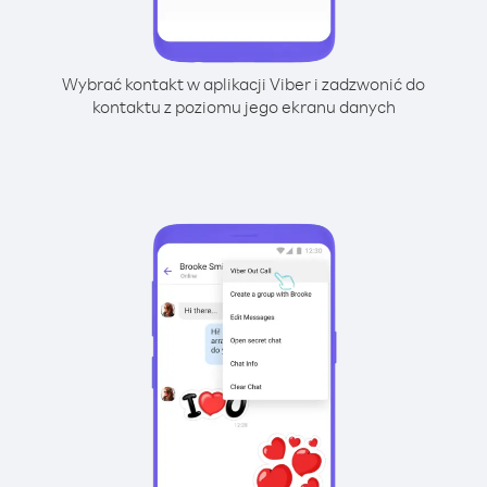
Wybrać kontakt w aplikacji Viber i zadzwonić do
kontaktu z poziomu jego ekranu danych