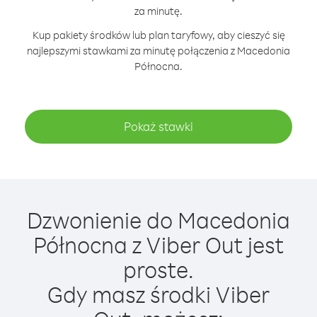
za minutę.
Kup pakiety środków lub plan taryfowy, aby cieszyć się
najlepszymi stawkami za minutę połączenia z Macedonia
Północna.
Pokaż stawki
Dzwonienie do Macedonia
Północna z Viber Out jest
proste.
Gdy masz środki Viber