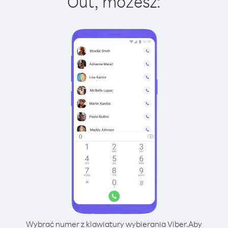
Out, możesz:
Wybrać numer z klawiatury wybierania Viber.
Aby