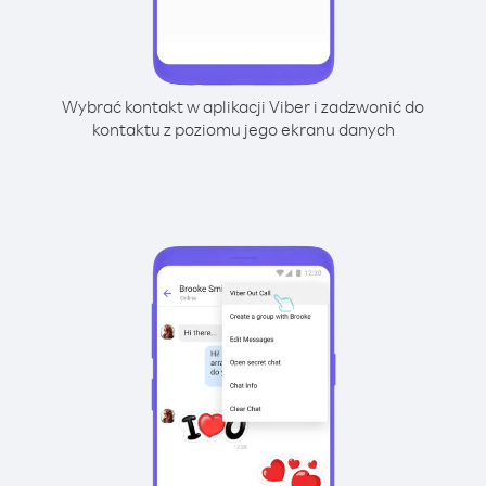
Wybrać kontakt w aplikacji Viber i zadzwonić do
kontaktu z poziomu jego ekranu danych