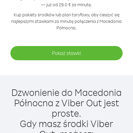
— już od 29.0 ¢ za minutę.
Kup pakiety środków lub plan taryfowy, aby cieszyć się
najlepszymi stawkami za minutę połączenia z Macedonia
Północna.
Pokaż stawki
Dzwonienie do Macedonia
Północna z Viber Out jest
proste.
Gdy masz środki Viber