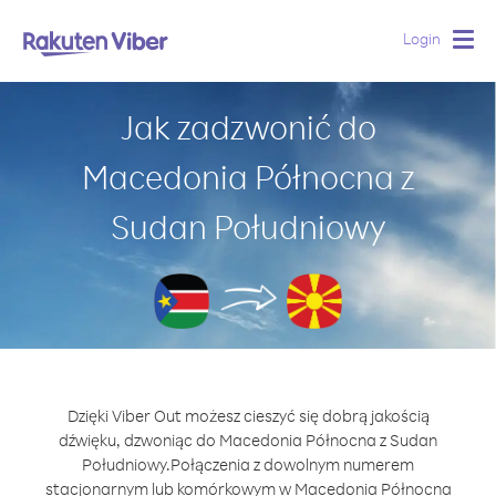
Login
Togg
navig
Jak zadzwonić do
Macedonia Północna z
Sudan Południowy
Dzięki Viber Out możesz cieszyć się dobrą jakością
dźwięku, dzwoniąc do Macedonia Północna z Sudan
Południowy.
Połączenia z dowolnym numerem
stacjonarnym lub komórkowym w Macedonia Północna