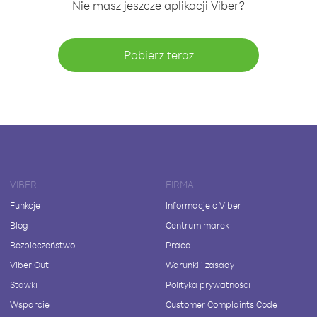
Nie masz jeszcze aplikacji Viber?
Pobierz teraz
VIBER
FIRMA
Funkcje
Informacje o Viber
Blog
Centrum marek
Bezpieczeństwo
Praca
Viber Out
Warunki i zasady
Stawki
Polityka prywatności
Wsparcie
Customer Complaints Code