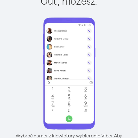
Out, możesz:
Wybrać numer z klawiatury wybierania Viber.
Aby