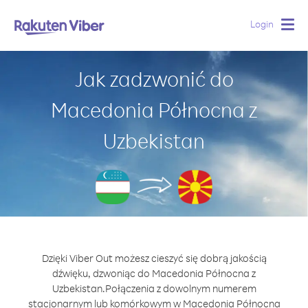
Login
Togg
navig
Jak zadzwonić do
Macedonia Północna z
Uzbekistan
Dzięki Viber Out możesz cieszyć się dobrą jakością
dźwięku, dzwoniąc do Macedonia Północna z
Uzbekistan.
Połączenia z dowolnym numerem
stacjonarnym lub komórkowym w Macedonia Północna