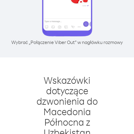
Wybrać „Połączenie Viber Out” w nagłówku rozmowy
Wskazówki
dotyczące
dzwonienia do
Macedonia
Północna z
Uzbekistan