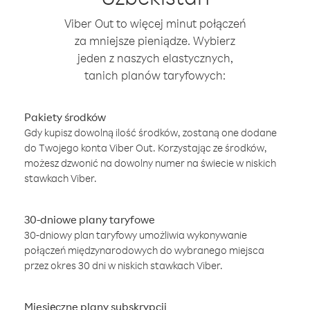
Viber Out to więcej minut połączeń
za mniejsze pieniądze. Wybierz
jeden z naszych elastycznych,
tanich planów taryfowych:
Pakiety środków
Gdy kupisz dowolną ilość środków, zostaną one dodane
do Twojego konta Viber Out. Korzystając ze środków,
możesz dzwonić na dowolny numer na świecie w niskich
stawkach Viber.
30-dniowe plany taryfowe
30-dniowy plan taryfowy umożliwia wykonywanie
połączeń międzynarodowych do wybranego miejsca
przez okres 30 dni w niskich stawkach Viber.
Miesięczne plany subskrypcji