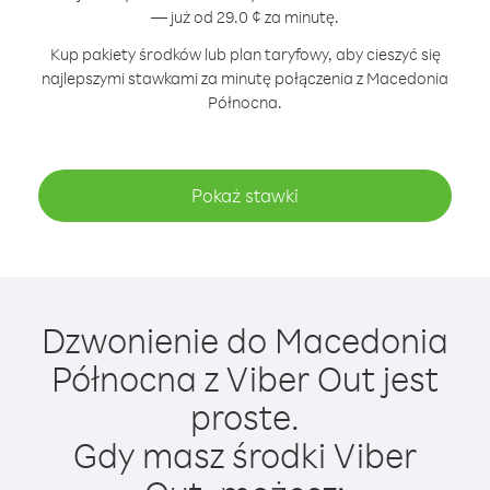
— już od 29.0 ¢ za minutę.
Kup pakiety środków lub plan taryfowy, aby cieszyć się
najlepszymi stawkami za minutę połączenia z Macedonia
Północna.
Pokaż stawki
Dzwonienie do Macedonia
Północna z Viber Out jest
proste.
Gdy masz środki Viber