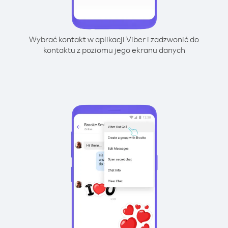
Wybrać kontakt w aplikacji Viber i zadzwonić do
kontaktu z poziomu jego ekranu danych