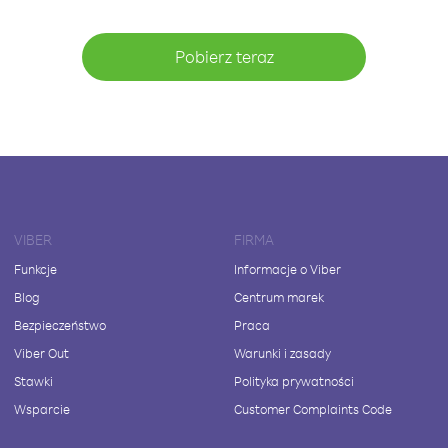
Pobierz teraz
VIBER
FIRMA
Funkcje
Informacje o Viber
Blog
Centrum marek
Bezpieczeństwo
Praca
Viber Out
Warunki i zasady
Stawki
Polityka prywatności
Wsparcie
Customer Complaints Code