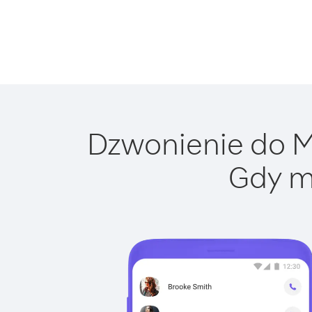
Dzwonienie do Ma
Gdy m