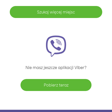
Szukaj więcej miejsc
Nie masz jeszcze aplikacji Viber?
Pobierz teraz