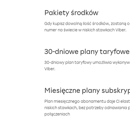
Pakiety środków
Gdy kupisz dowolną ilość środków, zostaną 
numer na świecie w niskich stawkach Viber.
30-dniowe plany taryfowe
30-dniowy plan taryfowy umożliwia wykonyw
Viber.
Miesięczne plany subskryp
Plan miesięcznego abonamentu daje Ci elas
niskich stawkach, bez potrzeby odnawiania
połączeniach