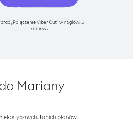
brać „Połączenie Viber Out” w nagłówku
rozmowy
 do Mariany
ch elastycznych, tanich planów