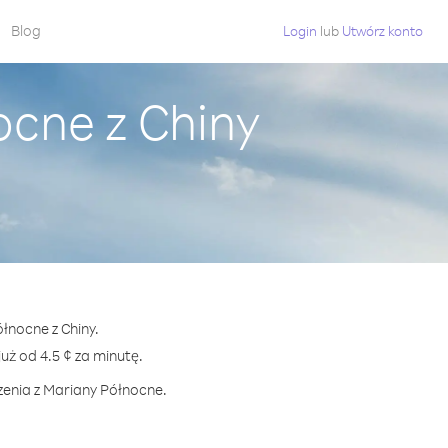
Blog
Login
lub
Utwórz konto
ocne z Chiny
łnocne z Chiny.
 od 4.5 ¢ za minutę.
zenia z Mariany Północne.