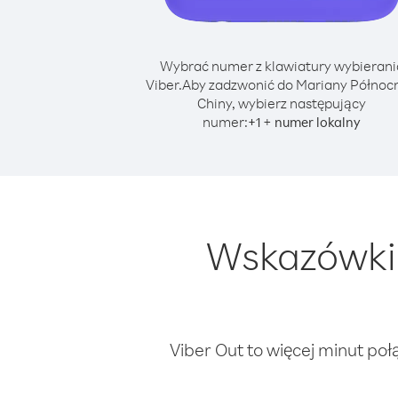
Wybrać numer z klawiatury wybierani
Viber.
Aby zadzwonić do Mariany Północn
Chiny, wybierz następujący
numer:
+
+
1
numer lokalny
Wskazówki 
Viber Out to więcej minut poł