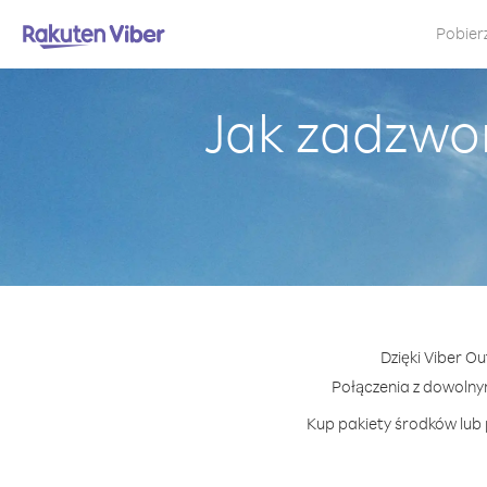
Pobier
Jak zadzwon
Dzięki Viber O
Połączenia z dowoln
Kup pakiety środków lub 