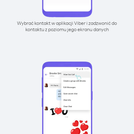
Wybrać kontakt w aplikacji Viber i zadzwonić do
kontaktu z poziomu jego ekranu danych