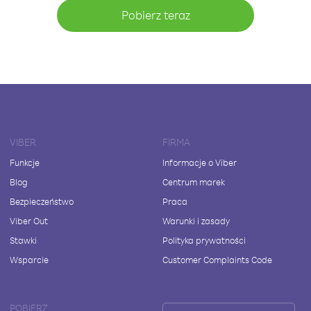
Pobierz teraz
VIBER
FIRMA
Funkcje
Informacje o Viber
Blog
Centrum marek
Bezpieczeństwo
Praca
Viber Out
Warunki i zasady
Stawki
Polityka prywatności
Wsparcie
Customer Complaints Code
POBIERZ