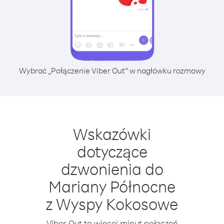
Wybrać „Połączenie Viber Out” w nagłówku rozmowy
Wskazówki
dotyczące
dzwonienia do
Mariany Północne
z Wyspy Kokosowe
Viber Out to więcej minut połączeń