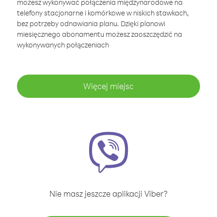
możesz wykonywać połączenia międzynarodowe na
telefony stacjonarne i komórkowe w niskich stawkach,
bez potrzeby odnawiania planu. Dzięki planowi
miesięcznego abonamentu możesz zaoszczędzić na
wykonywanych połączeniach
Więcej miejsc
Nie masz jeszcze aplikacji Viber?