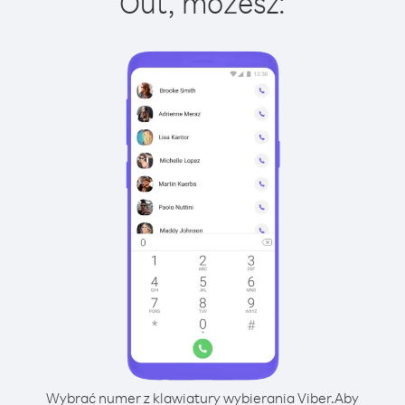
Out, możesz:
Wybrać numer z klawiatury wybierania Viber.
Aby