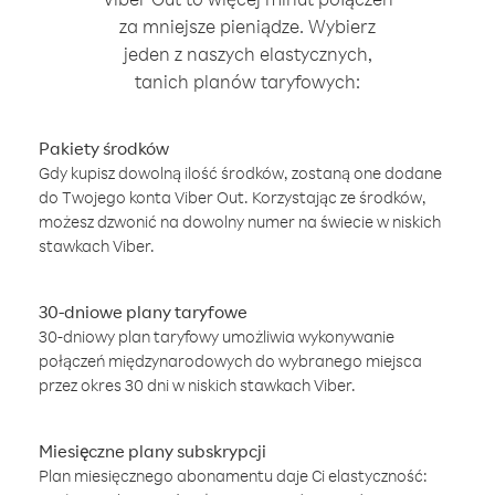
za mniejsze pieniądze. Wybierz
jeden z naszych elastycznych,
tanich planów taryfowych:
Pakiety środków
Gdy kupisz dowolną ilość środków, zostaną one dodane
do Twojego konta Viber Out. Korzystając ze środków,
możesz dzwonić na dowolny numer na świecie w niskich
stawkach Viber.
30-dniowe plany taryfowe
30-dniowy plan taryfowy umożliwia wykonywanie
połączeń międzynarodowych do wybranego miejsca
przez okres 30 dni w niskich stawkach Viber.
Miesięczne plany subskrypcji
Plan miesięcznego abonamentu daje Ci elastyczność: