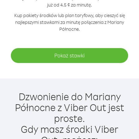
już od 4.5 ¢ za minutę.
Kup pakiety środków lub plan taryfowy, aby cieszyć się
najlepszymi stawkami za minutę połączenia z Mariany
Północne.
Pokaż stawki
Dzwonienie do Mariany
Północne z Viber Out jest
proste.
Gdy masz środki Viber