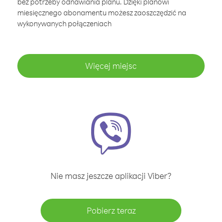
bez potrzeby odnawiania planu. Dzięki planowi
miesięcznego abonamentu możesz zaoszczędzić na
wykonywanych połączeniach
Więcej miejsc
Nie masz jeszcze aplikacji Viber?
Pobierz teraz