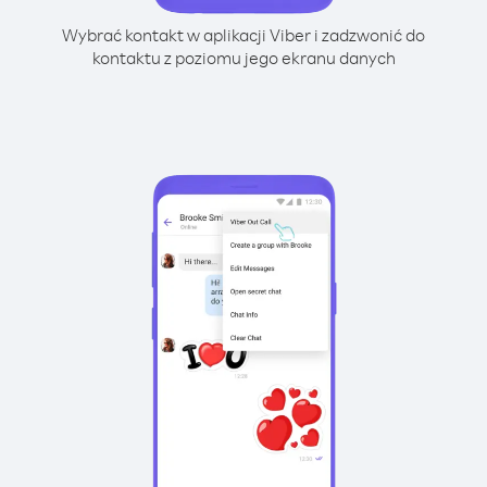
Wybrać kontakt w aplikacji Viber i zadzwonić do
kontaktu z poziomu jego ekranu danych