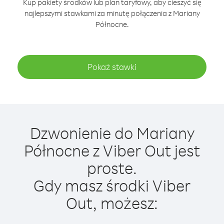
Kup pakiety środków lub plan taryfowy, aby cieszyć się
najlepszymi stawkami za minutę połączenia z Mariany
Północne.
Pokaż stawki
Dzwonienie do Mariany
Północne z Viber Out jest
proste.
Gdy masz środki Viber
Out, możesz: