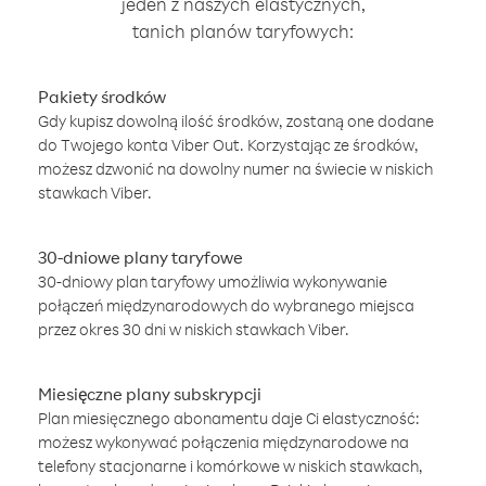
jeden z naszych elastycznych,
tanich planów taryfowych:
Pakiety środków
Gdy kupisz dowolną ilość środków, zostaną one dodane
do Twojego konta Viber Out. Korzystając ze środków,
możesz dzwonić na dowolny numer na świecie w niskich
stawkach Viber.
30-dniowe plany taryfowe
30-dniowy plan taryfowy umożliwia wykonywanie
połączeń międzynarodowych do wybranego miejsca
przez okres 30 dni w niskich stawkach Viber.
Miesięczne plany subskrypcji
Plan miesięcznego abonamentu daje Ci elastyczność:
możesz wykonywać połączenia międzynarodowe na
telefony stacjonarne i komórkowe w niskich stawkach,