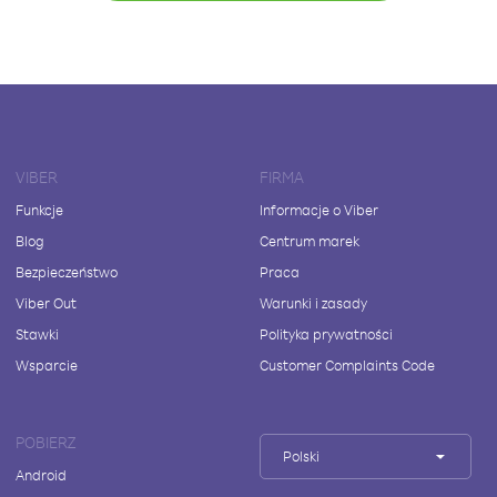
VIBER
FIRMA
Funkcje
Informacje o Viber
Blog
Centrum marek
Bezpieczeństwo
Praca
Viber Out
Warunki i zasady
Stawki
Polityka prywatności
Wsparcie
Customer Complaints Code
POBIERZ
Polski
Android