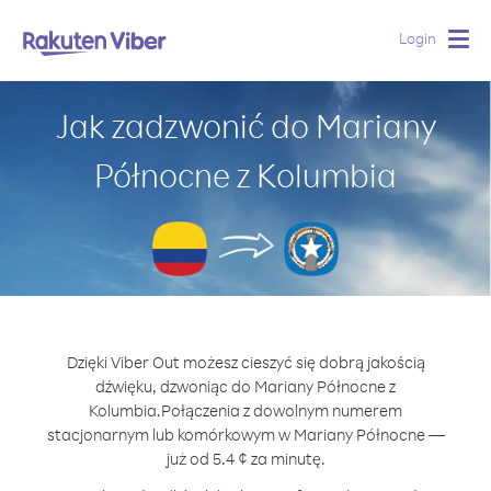
Login
Togg
navig
Jak zadzwonić do Mariany
Północne z Kolumbia
Dzięki Viber Out możesz cieszyć się dobrą jakością
dźwięku, dzwoniąc do Mariany Północne z
Kolumbia.
Połączenia z dowolnym numerem
stacjonarnym lub komórkowym w Mariany Północne —
już od 5.4 ¢ za minutę.