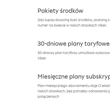
Pakiety środków
Gdy kupisz dowolną ilość środków, zostaną 
numer na świecie w niskich stawkach Viber.
30-dniowe plany taryfowe
30-dniowy plan taryfowy umożliwia wykonyw
Viber.
Miesięczne plany subskryp
Plan miesięcznego abonamentu daje Ci elas
niskich stawkach, bez potrzeby odnawiania
połączeniach