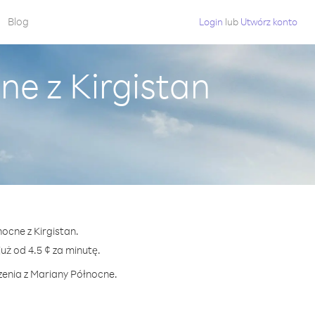
Blog
Login
lub
Utwórz konto
e z Kirgistan
ocne z Kirgistan.
 od 4.5 ¢ za minutę.
zenia z Mariany Północne.