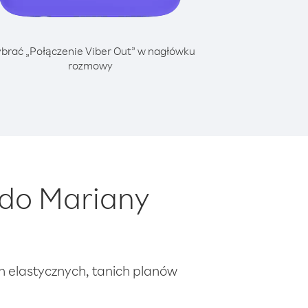
brać „Połączenie Viber Out” w nagłówku
rozmowy
 do Mariany
ch elastycznych, tanich planów