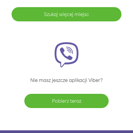
Szukaj więcej miejsc
Nie masz jeszcze aplikacji Viber?
Pobierz teraz