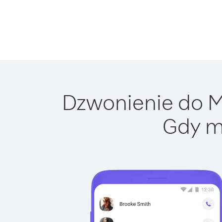
Dzwonienie do Ma
Gdy m