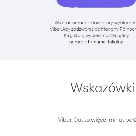
Wybrać numer z klawiatury wybierani
Viber.
Aby zadzwonić do Mariany Północn
Kirgistan, wybierz następujący
numer:
+
+
1
numer lokalny
Wskazówki 
Viber Out to więcej minut poł