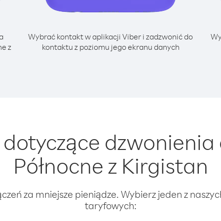
a
Wybrać kontakt w aplikacji Viber i zadzwonić do
Wy
e z
kontaktu z poziomu jego ekranu danych
dotyczące dzwonienia
Północne z Kirgistan
ączeń za mniejsze pieniądze. Wybierz jeden z naszy
taryfowych: