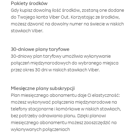
Pakiety środków
Gdy kupisz dowolną ilość środków, zostaną one dodane
do Twojego konta Viber Out. Korzystając ze środków,
możesz dzwonić na dowolny numer na świecie w niskich
stawkach Viber.
30-dniowe plany taryfowe
30-dniowy plan taryfowy umożliwia wykonywanie
połączeń międzynarodowych do wybranego miejsca
przez okres 30 dni w niskich stawkach Viber.
Miesięczne plany subskrypcji
Plan miesięcznego abonamentu daje Ci elastyczność:
możesz wykonywać połączenia międzynarodowe na
telefony stacjonarne i komórkowe w niskich stawkach,
bez potrzeby odnawiania planu. Dzięki planowi
miesięcznego abonamentu możesz zaoszczędzić na
wykonywanych połączeniach