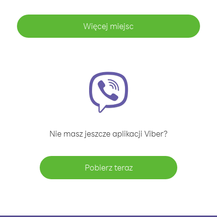
Więcej miejsc
Nie masz jeszcze aplikacji Viber?
Pobierz teraz