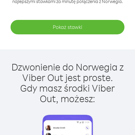
najlepszymi stawkami za minutę połączenia z Norwegia.
Pokaż stawki
Dzwonienie do Norwegia z
Viber Out jest proste.
Gdy masz środki Viber
Out, możesz: