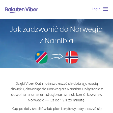
Login
Togg
navig
Jak zadzwonić do Norwegia
z Namibia
Dzięki Viber Out możesz cieszyć się dobrą jakością
dźwięku, dzwoniąc do Norwegia z Namibia.
Połączenia z
dowolnym numerem stacjonarnym lub komórkowym w
Norwegia — już od 1.2 ¢ za minutę.
Kup pakiety środków lub plan taryfowy, aby cieszyć się