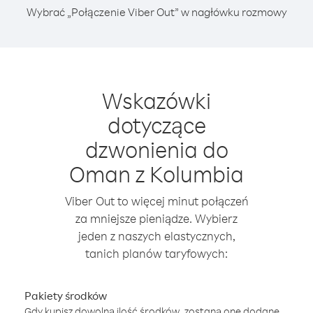
Wybrać „Połączenie Viber Out” w nagłówku rozmowy
Wskazówki
dotyczące
dzwonienia do
Oman z Kolumbia
Viber Out to więcej minut połączeń
za mniejsze pieniądze. Wybierz
jeden z naszych elastycznych,
tanich planów taryfowych:
Pakiety środków
Gdy kupisz dowolną ilość środków, zostaną one dodane