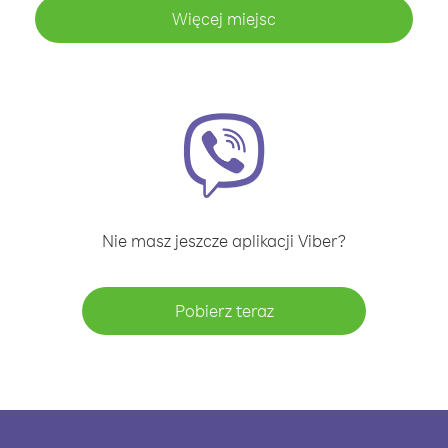
Więcej miejsc
Nie masz jeszcze aplikacji Viber?
Pobierz teraz