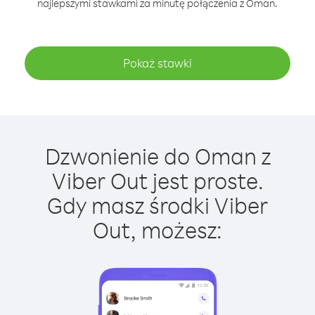
najlepszymi stawkami za minutę połączenia z Oman.
Pokaż stawki
Dzwonienie do Oman z
Viber Out jest proste.
Gdy masz środki Viber
Out, możesz: