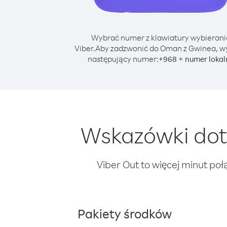
Wybrać numer z klawiatury wybierani
Viber.
Aby zadzwonić do Oman z Gwinea, w
następujący numer:
+
+
968
numer lokal
Wskazówki dot
Viber Out to więcej minut poł
Pakiety środków