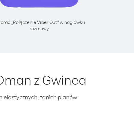
brać „Połączenie Viber Out” w nagłówku
rozmowy
 Oman z Gwinea
ch elastycznych, tanich planów