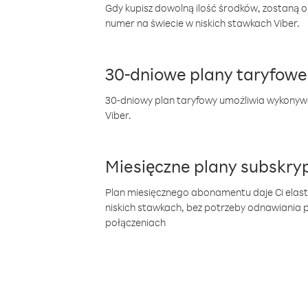
Gdy kupisz dowolną ilość środków, zostaną 
numer na świecie w niskich stawkach Viber.
30-dniowe plany taryfowe
30-dniowy plan taryfowy umożliwia wykonyw
Viber.
Miesięczne plany subskryp
Plan miesięcznego abonamentu daje Ci elas
niskich stawkach, bez potrzeby odnawiania
połączeniach