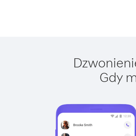
Dzwonienie
Gdy m