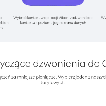
a
Wybrać kontakt w aplikacji Viber i zadzwonić do
Wy
ybierz
kontaktu z poziomu jego ekranu danych
ny
yczące dzwonienia do
ączeń za mniejsze pieniądze. Wybierz jeden z naszy
taryfowych: