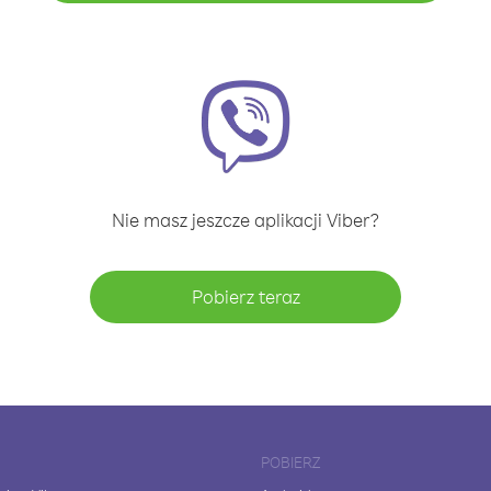
Nie masz jeszcze aplikacji Viber?
Pobierz teraz
POBIERZ