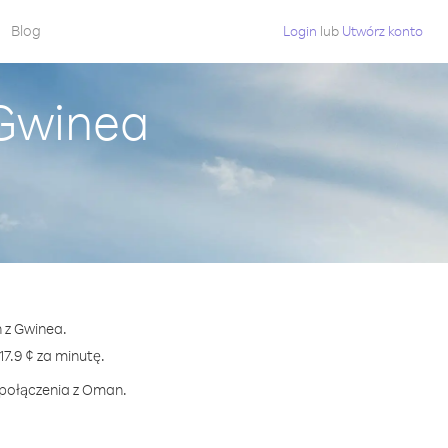
Blog
Login
lub
Utwórz konto
 Gwinea
 z Gwinea.
.9 ¢ za minutę.
 połączenia z Oman.