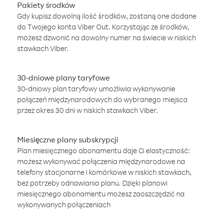
Pakiety środków
Gdy kupisz dowolną ilość środków, zostaną one dodane
do Twojego konta Viber Out. Korzystając ze środków,
możesz dzwonić na dowolny numer na świecie w niskich
stawkach Viber.
30-dniowe plany taryfowe
30-dniowy plan taryfowy umożliwia wykonywanie
połączeń międzynarodowych do wybranego miejsca
przez okres 30 dni w niskich stawkach Viber.
Miesięczne plany subskrypcji
Plan miesięcznego abonamentu daje Ci elastyczność:
możesz wykonywać połączenia międzynarodowe na
telefony stacjonarne i komórkowe w niskich stawkach,
bez potrzeby odnawiania planu. Dzięki planowi
miesięcznego abonamentu możesz zaoszczędzić na
wykonywanych połączeniach