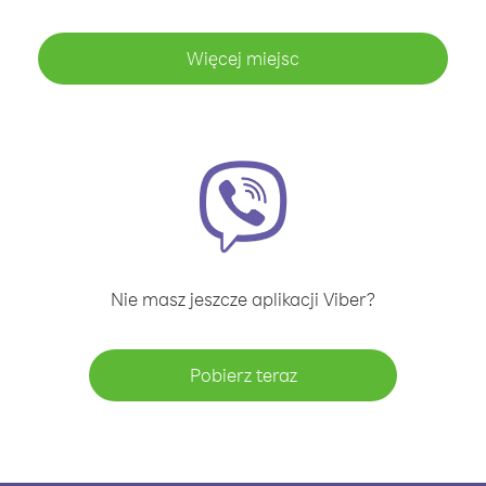
Więcej miejsc
Nie masz jeszcze aplikacji Viber?
Pobierz teraz