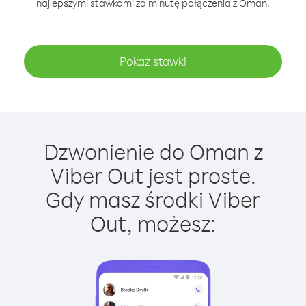
najlepszymi stawkami za minutę połączenia z Oman.
Pokaż stawki
Dzwonienie do Oman z
Viber Out jest proste.
Gdy masz środki Viber
Out, możesz: