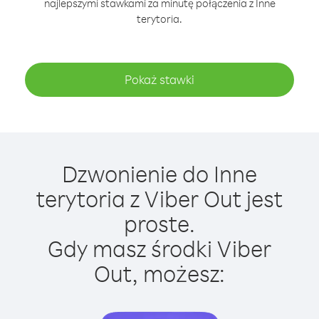
najlepszymi stawkami za minutę połączenia z Inne
terytoria.
Pokaż stawki
Dzwonienie do Inne
terytoria z Viber Out jest
proste.
Gdy masz środki Viber
Out, możesz: