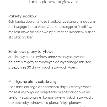
tanich planów taryfowych:
Pakiety środków
Gdy kupisz dowolną ilość środków, zostaną one dodane
do Twojego konta Viber Out. Korzystając ze środków,
możesz dzwonić na dowolny numer na świecie w niskich
stawkach Viber.
30-dniowe plany taryfowe
30-dniowy plan taryfowy umożliwia wykonywanie
połączeń międzynarodowych do wybranego miejsca
przez okres 30 dni w niskich stawkach Viber.
Miesięczne plany subskrypcji
Plan miesięcznego abonamentu daje Ci elastyczność:
możesz wykonywać połączenia międzynarodowe na
telefony stacjonarne i komórkowe w niskich stawkach,
bez potrzeby odnawiania planu. Dzięki planowi