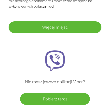
miesięcznego abonamentu możesz zaoszczędzić na
wykonywanych połączeniach
Więcej miejsc
Nie masz jeszcze aplikacji Viber?
Pobierz teraz