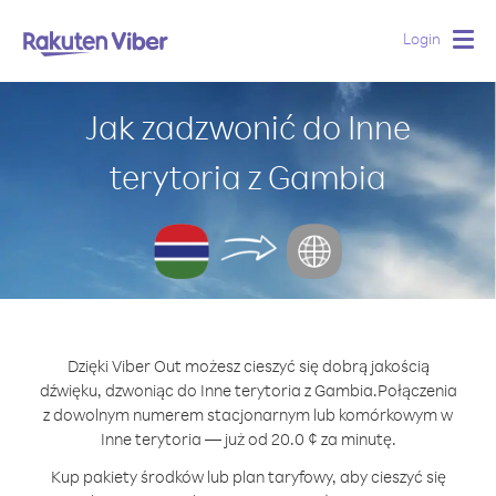
Login
Togg
navig
Jak zadzwonić do Inne
terytoria z Gambia
Dzięki Viber Out możesz cieszyć się dobrą jakością
dźwięku, dzwoniąc do Inne terytoria z Gambia.
Połączenia
z dowolnym numerem stacjonarnym lub komórkowym w
Inne terytoria — już od 20.0 ¢ za minutę.
Kup pakiety środków lub plan taryfowy, aby cieszyć się