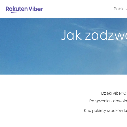
Pobier
Jak zadzwo
Dzięki Viber 
Połączenia z dowol
Kup pakiety środków lub