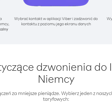
a
Wybrać kontakt w aplikacji Viber i zadzwonić do
Wy
iemcy,
kontaktu z poziomu jego ekranu danych
kalny
yczące dzwonienia do In
Niemcy
ączeń za mniejsze pieniądze. Wybierz jeden z naszy
taryfowych: