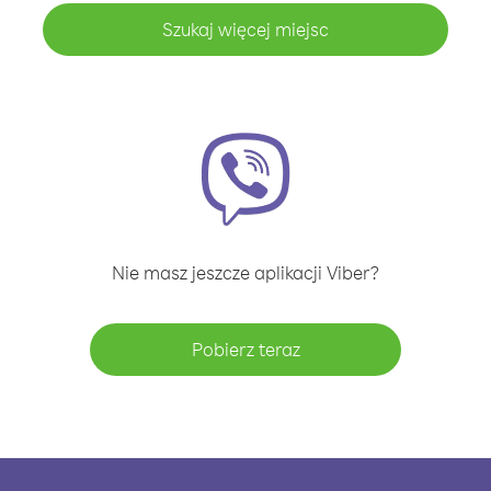
Szukaj więcej miejsc
Nie masz jeszcze aplikacji Viber?
Pobierz teraz