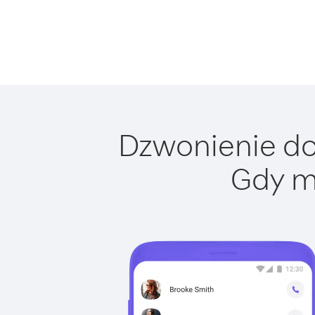
Dzwonienie do 
Gdy m