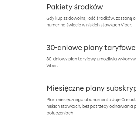
Pakiety środków
Gdy kupisz dowolną ilość środków, zostaną 
numer na świecie w niskich stawkach Viber.
30-dniowe plany taryfowe
30-dniowy plan taryfowy umożliwia wykonyw
Viber.
Miesięczne plany subskryp
Plan miesięcznego abonamentu daje Ci elas
niskich stawkach, bez potrzeby odnawiania
połączeniach