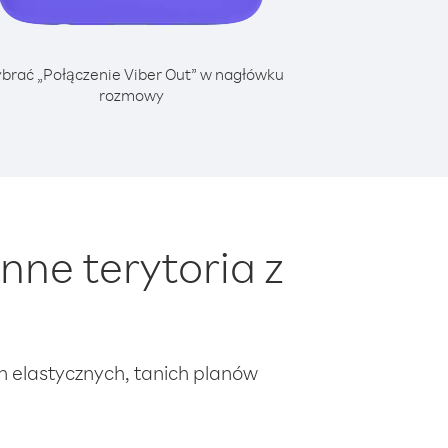
brać „Połączenie Viber Out” w nagłówku
rozmowy
ne terytoria z
ch elastycznych, tanich planów