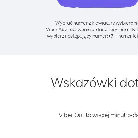
Wybrać numer z klawiatury wybierani
Viber.
Aby zadzwonić do Inne terytoria z N
wybierz następujący numer:
+
+
7
numer lo
Wskazówki dot
Viber Out to więcej minut poł