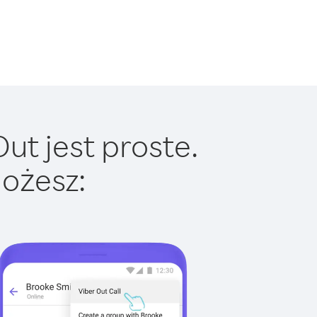
ut jest proste.
ożesz: