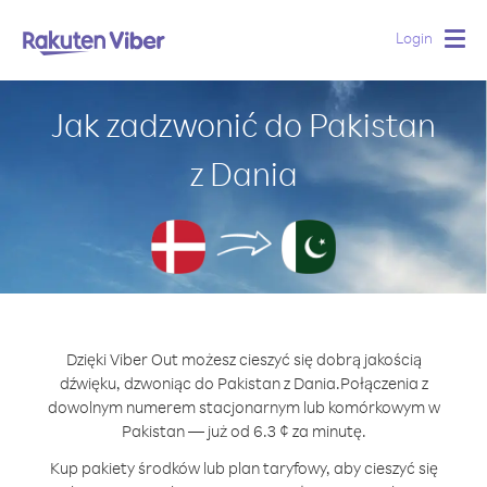
Login
Togg
navig
Jak zadzwonić do Pakistan
z Dania
Dzięki Viber Out możesz cieszyć się dobrą jakością
dźwięku, dzwoniąc do Pakistan z Dania.
Połączenia z
dowolnym numerem stacjonarnym lub komórkowym w
Pakistan — już od 6.3 ¢ za minutę.
Kup pakiety środków lub plan taryfowy, aby cieszyć się