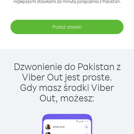
najlepszymi stawkami za minutę połączenia z Pakistan.
Pokaż stawki
Dzwonienie do Pakistan z
Viber Out jest proste.
Gdy masz środki Viber
Out, możesz: