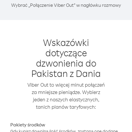
Wybrać „Połączenie Viber Out” w nagłówku rozmowy
Wskazówki
dotyczące
dzwonienia do
Pakistan z Dania
Viber Out to więcej minut połączeń
za mniejsze pieniądze. Wybierz
jeden z naszych elastycznych,
tanich planów taryfowych:
Pakiety środków
Gdy kupisz dowolną ilość środków, zostaną one dodane