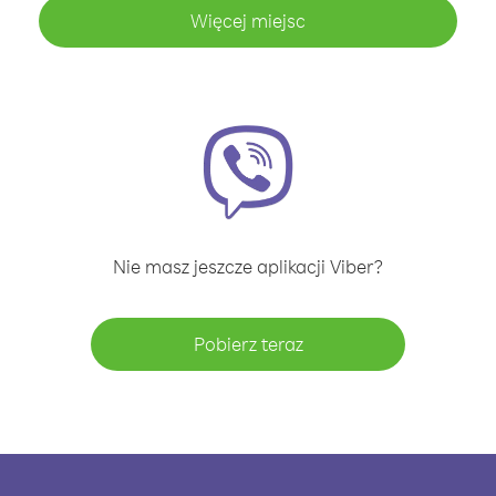
Więcej miejsc
Nie masz jeszcze aplikacji Viber?
Pobierz teraz