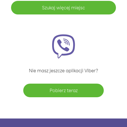
Szukaj więcej miejsc
Nie masz jeszcze aplikacji Viber?
Pobierz teraz