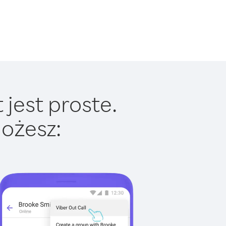
jest proste.
ożesz: