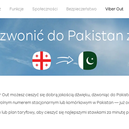
z
Funkcje
Społeczności
Bezpieczeństwo
Viber Out
zwonić do Pakistan 
er Out możesz cieszyć się dobrą jakością dźwięku, dzwoniąc do Pakista
wolnym numerem stacjonarnym lub komórkowym w Pakistan — już od 
lub plan taryfowy, aby cieszyć się najlepszymi stawkami za minutę p