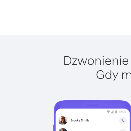
Dzwonienie 
Gdy m