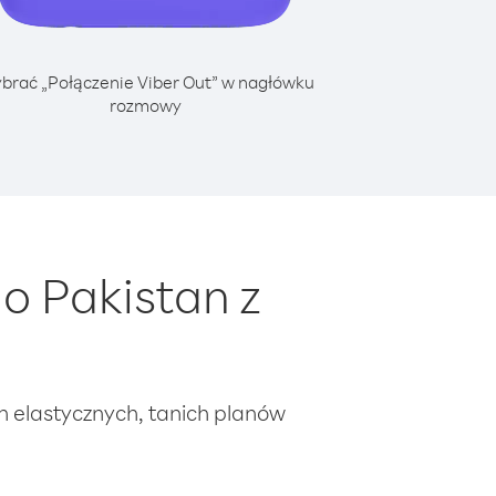
brać „Połączenie Viber Out” w nagłówku
rozmowy
o Pakistan z
ch elastycznych, tanich planów