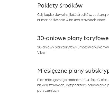
Pakiety środków
Gdy kupisz dowolną ilość środków, zostaną 
numer na świecie w niskich stawkach Viber.
30-dniowe plany taryfowe
30-dniowy plan taryfowy umożliwia wykonyw
Viber.
Miesięczne plany subskryp
Plan miesięcznego abonamentu daje Ci elas
niskich stawkach, bez potrzeby odnawiania
połączeniach