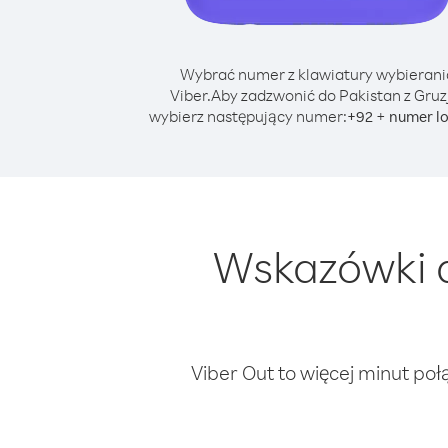
Wybrać numer z klawiatury wybierani
Viber.
Aby zadzwonić do Pakistan z Gruz
wybierz następujący numer:
+
+
92
numer l
Wskazówki d
Viber Out to więcej minut poł