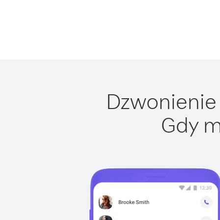
Dzwonienie 
Gdy m