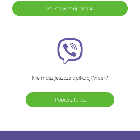
Szukaj więcej miejsc
Nie masz jeszcze aplikacji Viber?
Pobierz teraz