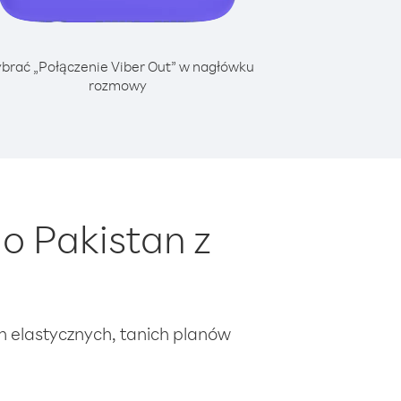
brać „Połączenie Viber Out” w nagłówku
rozmowy
o Pakistan z
ch elastycznych, tanich planów