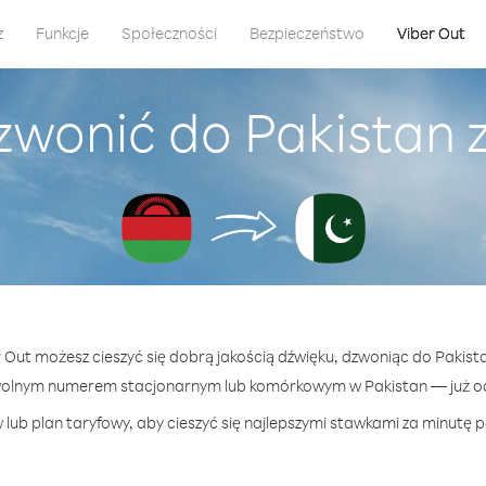
z
Funkcje
Społeczności
Bezpieczeństwo
Viber Out
zwonić do Pakistan 
r Out możesz cieszyć się dobrą jakością dźwięku, dzwoniąc do Pakist
wolnym numerem stacjonarnym lub komórkowym w Pakistan — już od 
lub plan taryfowy, aby cieszyć się najlepszymi stawkami za minutę p