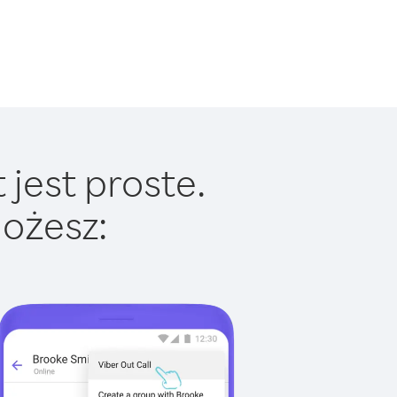
jest proste.
ożesz: