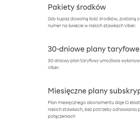
Pakiety środków
Gdy kupisz dowolną ilość środków, zostaną 
numer na świecie w niskich stawkach Viber.
30-dniowe plany taryfowe
30-dniowy plan taryfowy umożliwia wykonyw
Viber.
Miesięczne plany subskryp
Plan miesięcznego abonamentu daje Ci elas
niskich stawkach, bez potrzeby odnawiania
połączeniach