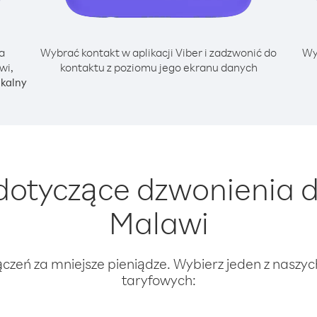
a
Wybrać kontakt w aplikacji Viber i zadzwonić do
Wy
wi,
kontaktu z poziomu jego ekranu danych
okalny
otyczące dzwonienia d
Malawi
ączeń za mniejsze pieniądze. Wybierz jeden z naszy
taryfowych: