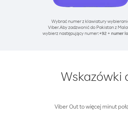
Wybrać numer z klawiatury wybierani
Viber.
Aby zadzwonić do Pakistan z Mala
wybierz następujący numer:
+
+
92
numer l
Wskazówki d
Viber Out to więcej minut poł