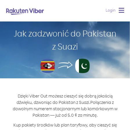
Login
Togg
navig
Jak zadzwonić do Pakistan
z Suazi
Dzięki Viber Out możesz cieszyć się dobrą jakością
dźwięku, dzwoniąc do Pakistan z Suazi.
Połączenia z
dowolnym numerem stacjonarnym lub komórkowym w
Pakistan — już od 5.0 ¢ za minutę.
Kup pakiety środków lub plan taryfowy, aby cieszyć się