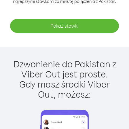
najlepszymi stawkami za minutę połączenia z Pakistan.
Pokaż stawki
Dzwonienie do Pakistan z
Viber Out jest proste.
Gdy masz środki Viber
Out, możesz: