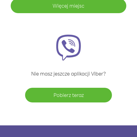
Więcej miejsc
Nie masz jeszcze aplikacji Viber?
Pobierz teraz