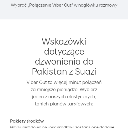
Wybrać „Połączenie Viber Out” w nagłówku rozmowy
Wskazówki
dotyczące
dzwonienia do
Pakistan z Suazi
Viber Out to więcej minut połączeń
za mniejsze pieniądze. Wybierz
jeden z naszych elastycznych,
tanich planów taryfowych:
Pakiety środków
Gdy kupisz dowolną ilość środków, zostaną one dodane