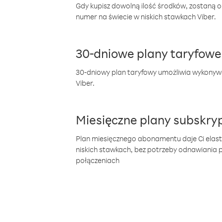
Gdy kupisz dowolną ilość środków, zostaną 
numer na świecie w niskich stawkach Viber.
30-dniowe plany taryfowe
30-dniowy plan taryfowy umożliwia wykonyw
Viber.
Miesięczne plany subskryp
Plan miesięcznego abonamentu daje Ci elas
niskich stawkach, bez potrzeby odnawiania
połączeniach