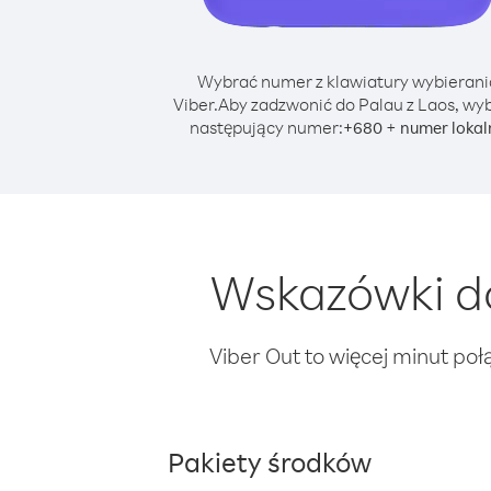
Wybrać numer z klawiatury wybierani
Viber.
Aby zadzwonić do Palau z Laos, wyb
następujący numer:
+
+
680
numer lokal
Wskazówki do
Viber Out to więcej minut poł
Pakiety środków