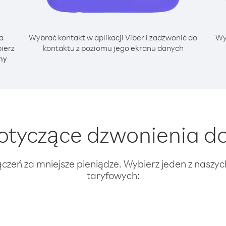
a
Wybrać kontakt w aplikacji Viber i zadzwonić do
Wy
ierz
kontaktu z poziomu jego ekranu danych
ny
tyczące dzwonienia do
ączeń za mniejsze pieniądze. Wybierz jeden z naszy
taryfowych: