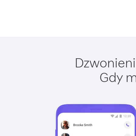
Dzwonienie
Gdy m