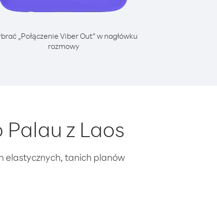
brać „Połączenie Viber Out” w nagłówku
rozmowy
 Palau z Laos
ch elastycznych, tanich planów