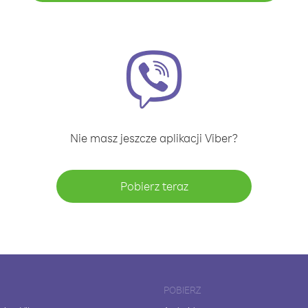
Nie masz jeszcze aplikacji Viber?
Pobierz teraz
POBIERZ