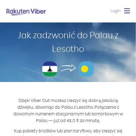
Login
Togg
navig
Jak zadzwonić do Palau z
Lesotho
Dzięki Viber Out możesz cieszyć się dobrą jakością
dźwięku, dzwoniąc do Palau z Lesotho.
Połączenia z
dowolnym numerem stacjonarnym lub komórkowym w
Palau — już od 43.0 ¢ za minutę.
Kup pakiety środków lub plan taryfowy, aby cieszyć się