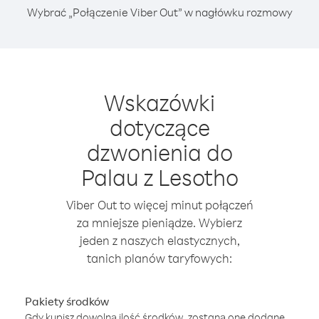
Wybrać „Połączenie Viber Out” w nagłówku rozmowy
Wskazówki
dotyczące
dzwonienia do
Palau z Lesotho
Viber Out to więcej minut połączeń
za mniejsze pieniądze. Wybierz
jeden z naszych elastycznych,
tanich planów taryfowych:
Pakiety środków
Gdy kupisz dowolną ilość środków, zostaną one dodane