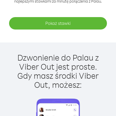
najlepszymi stawkami za minutę połączenia z Palau.
Pokaż stawki
Dzwonienie do Palau z
Viber Out jest proste.
Gdy masz środki Viber
Out, możesz: