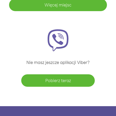
Więcej miejsc
Nie masz jeszcze aplikacji Viber?
Pobierz teraz