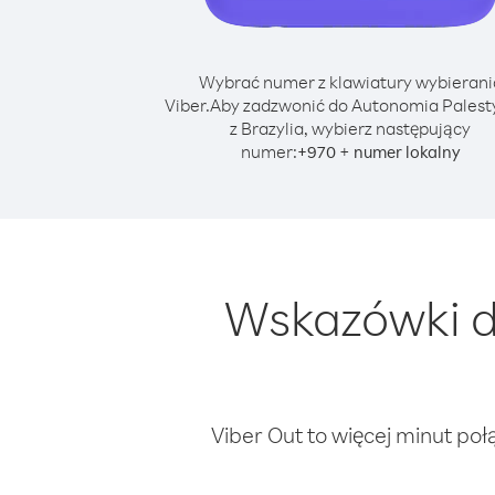
Wybrać numer z klawiatury wybierani
Viber.
Aby zadzwonić do Autonomia Palest
z Brazylia, wybierz następujący
numer:
+
+
970
numer lokalny
Wskazówki d
Viber Out to więcej minut poł