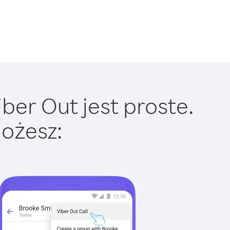
er Out jest proste.
ożesz: