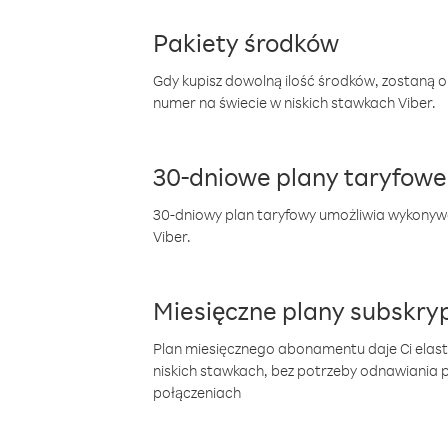
Pakiety środków
Gdy kupisz dowolną ilość środków, zostaną 
numer na świecie w niskich stawkach Viber.
30-dniowe plany taryfowe
30-dniowy plan taryfowy umożliwia wykonyw
Viber.
Miesięczne plany subskryp
Plan miesięcznego abonamentu daje Ci elas
niskich stawkach, bez potrzeby odnawiania
połączeniach