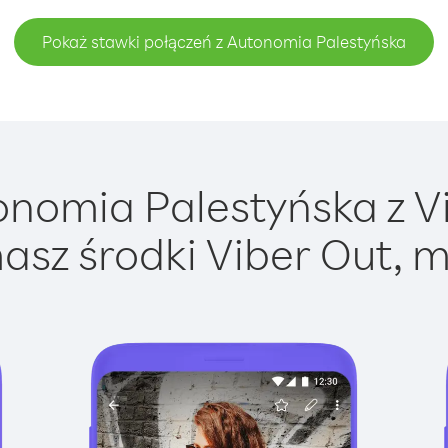
Pokaż stawki połączeń z Autonomia Palestyńska
nomia Palestyńska z Vib
asz środki Viber Out, m