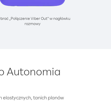
brać „Połączenie Viber Out” w nagłówku
rozmowy
do Autonomia
ch elastycznych, tanich planów