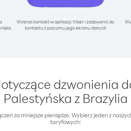
a
Wybrać kontakt w aplikacji Viber i zadzwonić do
Wy
yńska
kontaktu z poziomu jego ekranu danych
otyczące dzwonienia 
Palestyńska z Brazylia
ączeń za mniejsze pieniądze. Wybierz jeden z naszy
taryfowych: