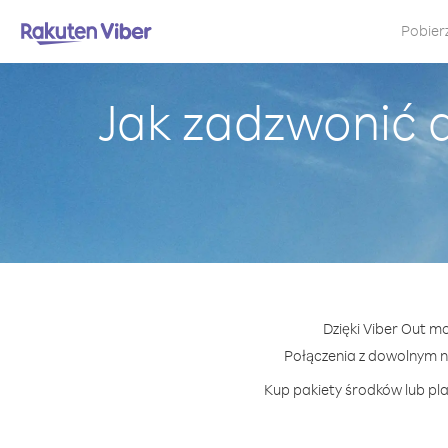
Pobier
Jak zadzwonić 
Dzięki Viber Out m
Połączenia z dowolnym 
Kup pakiety środków lub pla