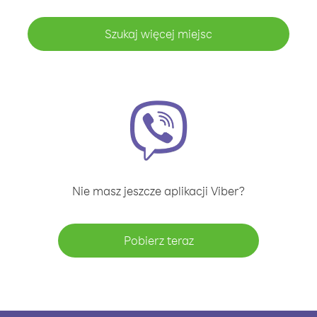
Szukaj więcej miejsc
Nie masz jeszcze aplikacji Viber?
Pobierz teraz