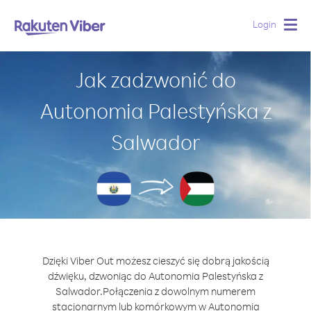
Login
Togg
navig
Jak zadzwonić do
Autonomia Palestyńska z
Salwador
Dzięki Viber Out możesz cieszyć się dobrą jakością
dźwięku, dzwoniąc do Autonomia Palestyńska z
Salwador.
Połączenia z dowolnym numerem
stacjonarnym lub komórkowym w Autonomia