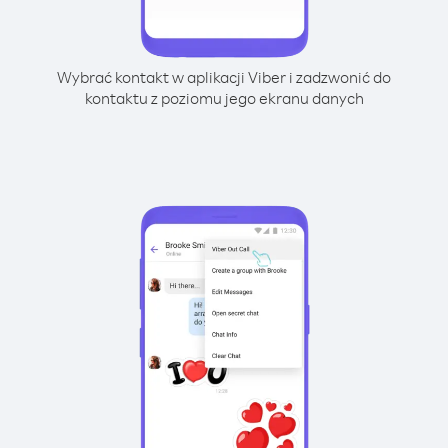
Wybrać kontakt w aplikacji Viber i zadzwonić do
kontaktu z poziomu jego ekranu danych