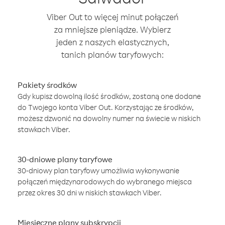
Viber Out to więcej minut połączeń
za mniejsze pieniądze. Wybierz
jeden z naszych elastycznych,
tanich planów taryfowych:
Pakiety środków
Gdy kupisz dowolną ilość środków, zostaną one dodane
do Twojego konta Viber Out. Korzystając ze środków,
możesz dzwonić na dowolny numer na świecie w niskich
stawkach Viber.
30-dniowe plany taryfowe
30-dniowy plan taryfowy umożliwia wykonywanie
połączeń międzynarodowych do wybranego miejsca
przez okres 30 dni w niskich stawkach Viber.
Miesięczne plany subskrypcji