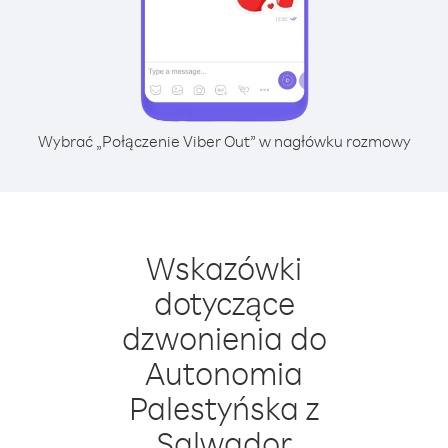
Wybrać „Połączenie Viber Out” w nagłówku rozmowy
Wskazówki
dotyczące
dzwonienia do
Autonomia
Palestyńska z
Salwador