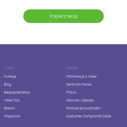
Pobierz teraz
VIBER
FIRMA
Funkcje
Informacje o Viber
Blog
Centrum marek
Bezpieczeństwo
Praca
Viber Out
Warunki i zasady
Stawki
Polityka prywatności
Wsparcie
Customer Complaints Code