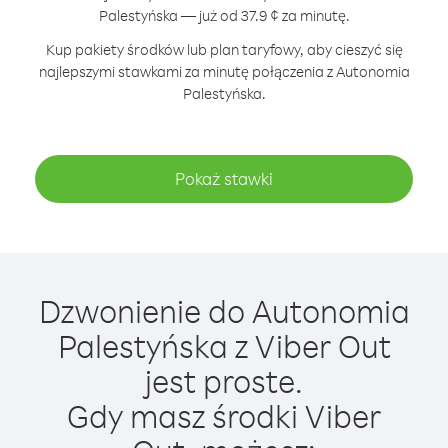
Palestyńska — już od 37.9 ¢ za minutę.
Kup pakiety środków lub plan taryfowy, aby cieszyć się
najlepszymi stawkami za minutę połączenia z Autonomia
Palestyńska.
Pokaż stawki
Dzwonienie do Autonomia
Palestyńska z Viber Out
jest proste.
Gdy masz środki Viber