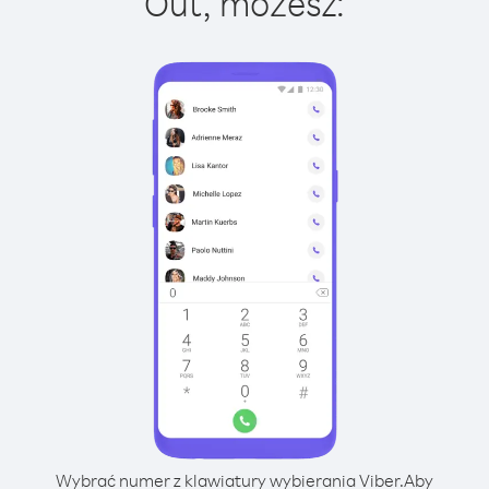
Out, możesz:
Wybrać numer z klawiatury wybierania Viber.
Aby