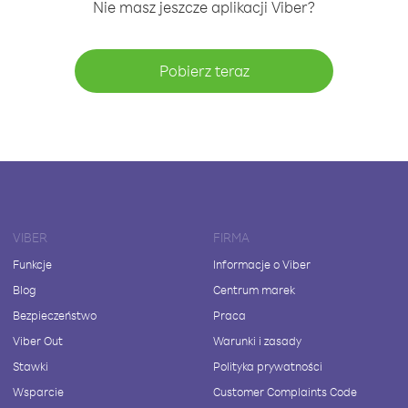
Nie masz jeszcze aplikacji Viber?
Pobierz teraz
VIBER
FIRMA
Funkcje
Informacje o Viber
Blog
Centrum marek
Bezpieczeństwo
Praca
Viber Out
Warunki i zasady
Stawki
Polityka prywatności
Wsparcie
Customer Complaints Code