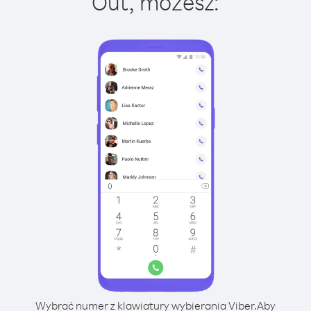
Out, możesz:
Wybrać numer z klawiatury wybierania Viber.
Aby