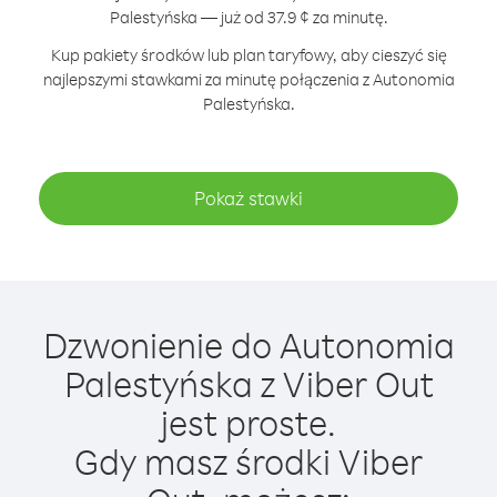
Palestyńska — już od 37.9 ¢ za minutę.
Kup pakiety środków lub plan taryfowy, aby cieszyć się
najlepszymi stawkami za minutę połączenia z Autonomia
Palestyńska.
Pokaż stawki
Dzwonienie do Autonomia
Palestyńska z Viber Out
jest proste.
Gdy masz środki Viber