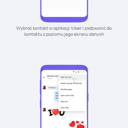
Wybrać kontakt w aplikacji Viber i zadzwonić do
kontaktu z poziomu jego ekranu danych