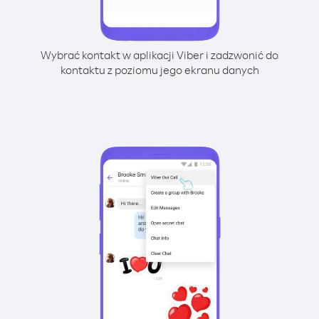
Wybrać kontakt w aplikacji Viber i zadzwonić do
kontaktu z poziomu jego ekranu danych