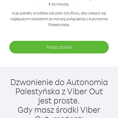
¢ za minutę.
Kup pakiety środków lub plan taryfowy, aby cieszyć się
najlepszymi stawkami za minutę połączenia z Autonomia
Palestyńska.
Pokaż stawki
Dzwonienie do Autonomia
Palestyńska z Viber Out
jest proste.
Gdy masz środki Viber