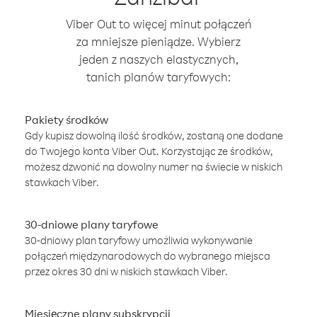
Viber Out to więcej minut połączeń
za mniejsze pieniądze. Wybierz
jeden z naszych elastycznych,
tanich planów taryfowych:
Pakiety środków
Gdy kupisz dowolną ilość środków, zostaną one dodane
do Twojego konta Viber Out. Korzystając ze środków,
możesz dzwonić na dowolny numer na świecie w niskich
stawkach Viber.
30-dniowe plany taryfowe
30-dniowy plan taryfowy umożliwia wykonywanie
połączeń międzynarodowych do wybranego miejsca
przez okres 30 dni w niskich stawkach Viber.
Miesięczne plany subskrypcji