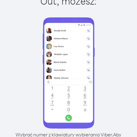
Out, możesz:
Wybrać numer z klawiatury wybierania Viber.
Aby