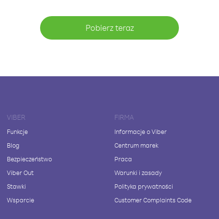
Pobierz teraz
VIBER
FIRMA
Funkcje
Informacje o Viber
Blog
Centrum marek
Bezpieczeństwo
Praca
Viber Out
Warunki i zasady
Stawki
Polityka prywatności
Wsparcie
Customer Complaints Code