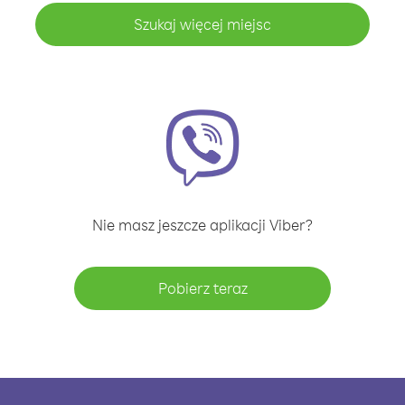
Szukaj więcej miejsc
Nie masz jeszcze aplikacji Viber?
Pobierz teraz