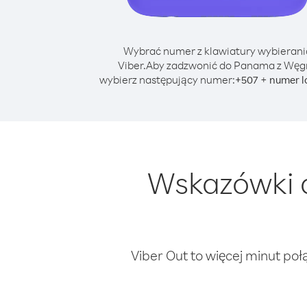
Wybrać numer z klawiatury wybierani
Viber.
Aby zadzwonić do Panama z Węgr
wybierz następujący numer:
+
+
507
numer l
Wskazówki 
Viber Out to więcej minut poł