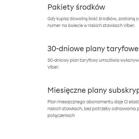
Pakiety środków
Gdy kupisz dowolną ilość środków, zostaną 
numer na świecie w niskich stawkach Viber.
30-dniowe plany taryfowe
30-dniowy plan taryfowy umożliwia wykonyw
Viber.
Miesięczne plany subskryp
Plan miesięcznego abonamentu daje Ci elas
niskich stawkach, bez potrzeby odnawiania
połączeniach