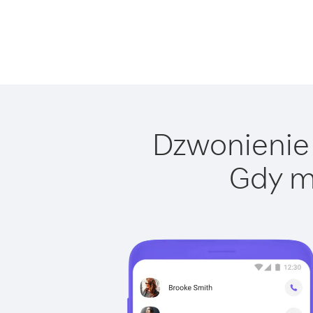
Dzwonienie 
Gdy m