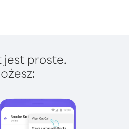
jest proste.
ożesz: