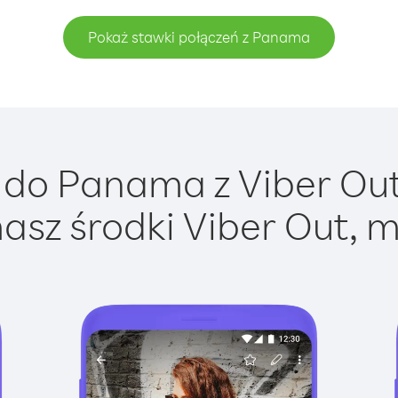
Pokaż stawki połączeń z Panama
do Panama z Viber Out 
asz środki Viber Out, m