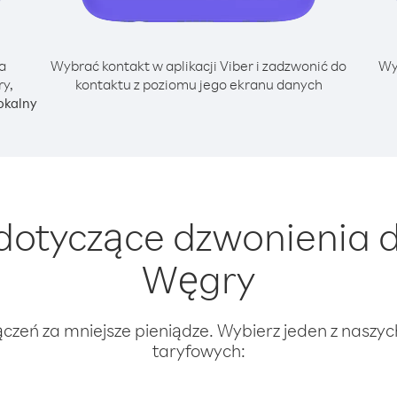
a
Wybrać kontakt w aplikacji Viber i zadzwonić do
Wy
y,
kontaktu z poziomu jego ekranu danych
okalny
dotyczące dzwonienia 
Węgry
ączeń za mniejsze pieniądze. Wybierz jeden z naszy
taryfowych: