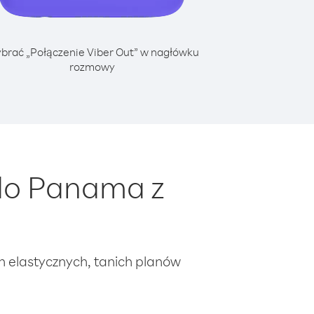
brać „Połączenie Viber Out” w nagłówku
rozmowy
do Panama z
ch elastycznych, tanich planów