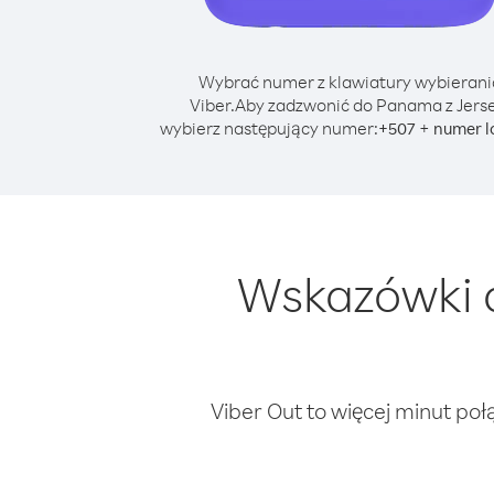
Wybrać numer z klawiatury wybierani
Viber.
Aby zadzwonić do Panama z Jerse
wybierz następujący numer:
+
+
507
numer l
Wskazówki 
Viber Out to więcej minut poł