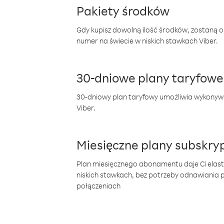
Pakiety środków
Gdy kupisz dowolną ilość środków, zostaną 
numer na świecie w niskich stawkach Viber.
30-dniowe plany taryfowe
30-dniowy plan taryfowy umożliwia wykonyw
Viber.
Miesięczne plany subskryp
Plan miesięcznego abonamentu daje Ci elas
niskich stawkach, bez potrzeby odnawiania
połączeniach