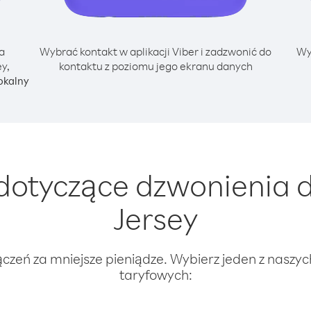
a
Wybrać kontakt w aplikacji Viber i zadzwonić do
Wy
y,
kontaktu z poziomu jego ekranu danych
okalny
dotyczące dzwonienia 
Jersey
ączeń za mniejsze pieniądze. Wybierz jeden z naszy
taryfowych: