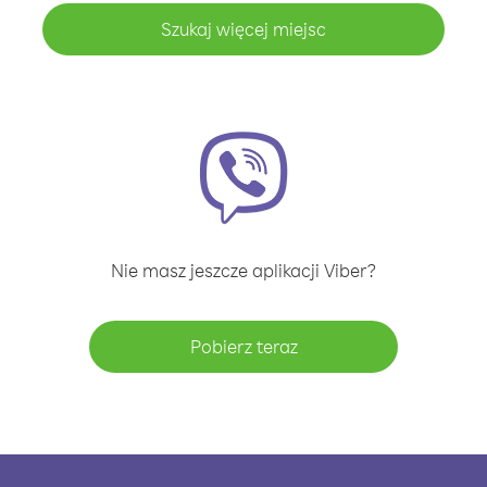
Szukaj więcej miejsc
Nie masz jeszcze aplikacji Viber?
Pobierz teraz