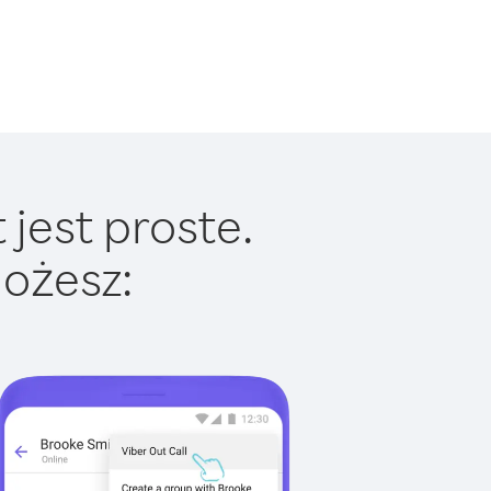
jest proste.
ożesz: