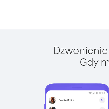
Dzwonienie 
Gdy m