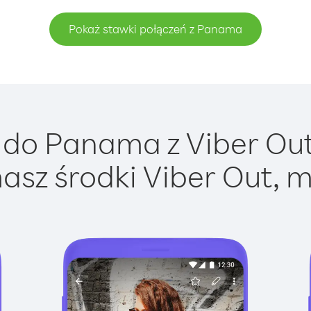
Pokaż stawki połączeń z Panama
do Panama z Viber Out 
asz środki Viber Out, m