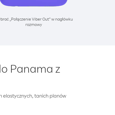
brać „Połączenie Viber Out” w nagłówku
rozmowy
do Panama z
ch elastycznych, tanich planów