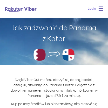
Login
Togg
navig
Jak zadzwonić do Panama
z Katar
Dzięki Viber Out możesz cieszyć się dobrą jakością
dźwięku, dzwoniąc do Panama z Katar.
Połączenia z
dowolnym numerem stacjonarnym lub komórkowym w
Panama — już od 7.9 ¢ za minutę.
Kup pakiety środków lub plan taryfowy, aby cieszyć się