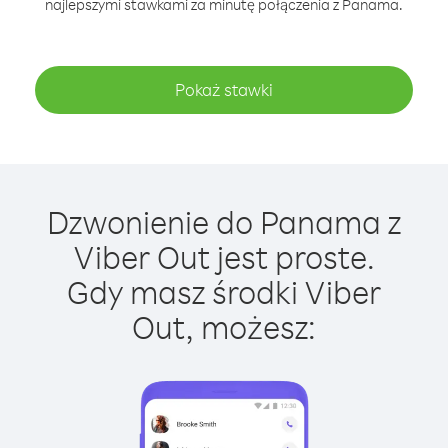
najlepszymi stawkami za minutę połączenia z Panama.
Pokaż stawki
Dzwonienie do Panama z
Viber Out jest proste.
Gdy masz środki Viber
Out, możesz: