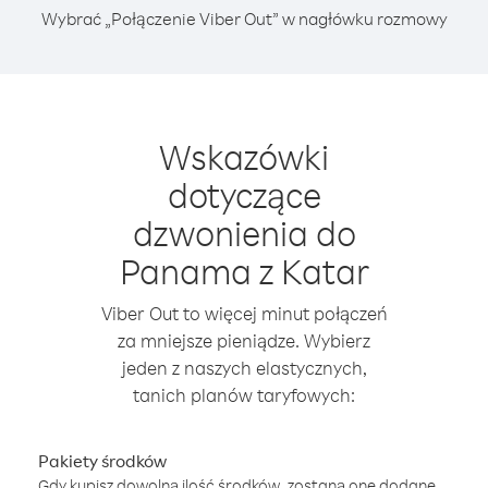
Wybrać „Połączenie Viber Out” w nagłówku rozmowy
Wskazówki
dotyczące
dzwonienia do
Panama z Katar
Viber Out to więcej minut połączeń
za mniejsze pieniądze. Wybierz
jeden z naszych elastycznych,
tanich planów taryfowych:
Pakiety środków
Gdy kupisz dowolną ilość środków, zostaną one dodane