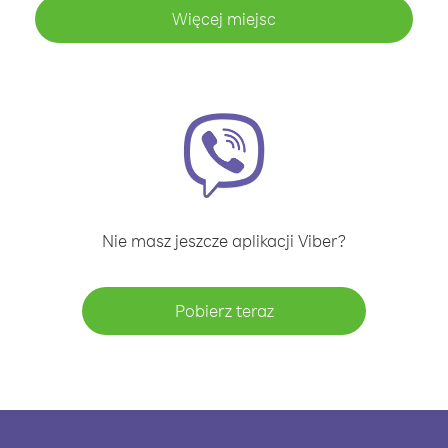
Więcej miejsc
Nie masz jeszcze aplikacji Viber?
Pobierz teraz