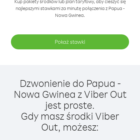
Kup pakiety środków lub plan taryfowy, aby cieszyć się
najlepszymi stawkami za minutę połączenia z Papua -
Nowa Gwinea.
Pokaż stawki
Dzwonienie do Papua -
Nowa Gwinea z Viber Out
jest proste.
Gdy masz środki Viber
Out, możesz: