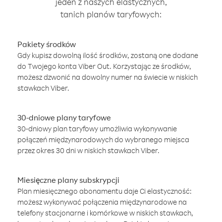
jeden z naszych elastycznych,
tanich planów taryfowych:
Pakiety środków
Gdy kupisz dowolną ilość środków, zostaną one dodane
do Twojego konta Viber Out. Korzystając ze środków,
możesz dzwonić na dowolny numer na świecie w niskich
stawkach Viber.
30-dniowe plany taryfowe
30-dniowy plan taryfowy umożliwia wykonywanie
połączeń międzynarodowych do wybranego miejsca
przez okres 30 dni w niskich stawkach Viber.
Miesięczne plany subskrypcji
Plan miesięcznego abonamentu daje Ci elastyczność:
możesz wykonywać połączenia międzynarodowe na
telefony stacjonarne i komórkowe w niskich stawkach,