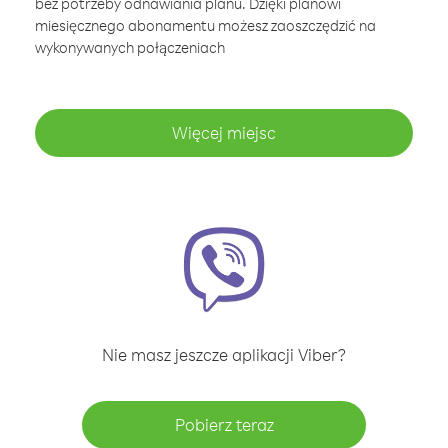
bez potrzeby odnawiania planu. Dzięki planowi
miesięcznego abonamentu możesz zaoszczędzić na
wykonywanych połączeniach
Więcej miejsc
Nie masz jeszcze aplikacji Viber?
Pobierz teraz