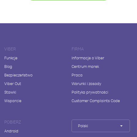
VIBER
FIRMA
Funkcje
Informacje o Viber
Blog
Centrum marek
Bezpieczeństwo
Praca
Viber Out
Warunki i zasady
Stawki
Polityka prywatności
Wsparcie
Customer Complaints Code
POBIERZ
Polski
Android