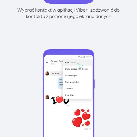
Wybrać kontakt w aplikacji Viber i zadzwonić do
kontaktu z poziomu jego ekranu danych