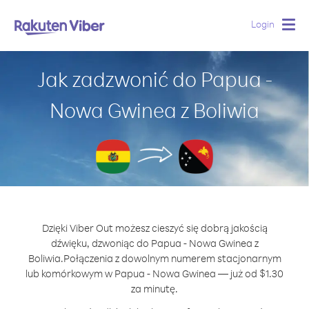
Login
Togg
navig
Jak zadzwonić do Papua -
Nowa Gwinea z Boliwia
Dzięki Viber Out możesz cieszyć się dobrą jakością
dźwięku, dzwoniąc do Papua - Nowa Gwinea z
Boliwia.
Połączenia z dowolnym numerem stacjonarnym
lub komórkowym w Papua - Nowa Gwinea — już od $1.30
za minutę.