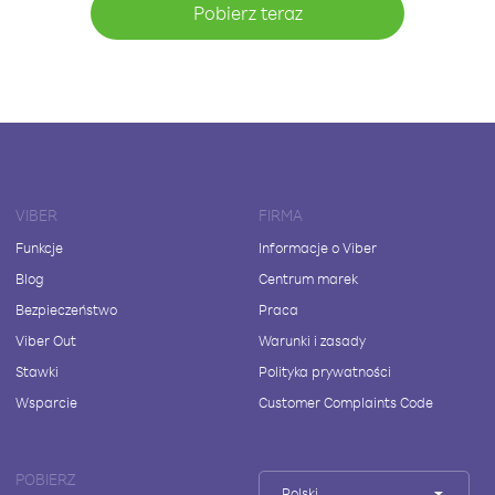
Pobierz teraz
VIBER
FIRMA
Funkcje
Informacje o Viber
Blog
Centrum marek
Bezpieczeństwo
Praca
Viber Out
Warunki i zasady
Stawki
Polityka prywatności
Wsparcie
Customer Complaints Code
POBIERZ
Polski