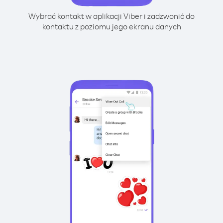
Wybrać kontakt w aplikacji Viber i zadzwonić do
kontaktu z poziomu jego ekranu danych