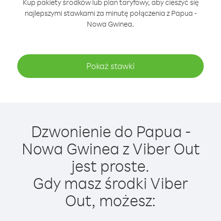
Kup pakiety środków lub plan taryfowy, aby cieszyć się
najlepszymi stawkami za minutę połączenia z Papua -
Nowa Gwinea.
Pokaż stawki
Dzwonienie do Papua -
Nowa Gwinea z Viber Out
jest proste.
Gdy masz środki Viber
Out, możesz: