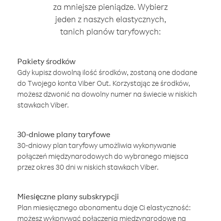
za mniejsze pieniądze. Wybierz
jeden z naszych elastycznych,
tanich planów taryfowych:
Pakiety środków
Gdy kupisz dowolną ilość środków, zostaną one dodane
do Twojego konta Viber Out. Korzystając ze środków,
możesz dzwonić na dowolny numer na świecie w niskich
stawkach Viber.
30-dniowe plany taryfowe
30-dniowy plan taryfowy umożliwia wykonywanie
połączeń międzynarodowych do wybranego miejsca
przez okres 30 dni w niskich stawkach Viber.
Miesięczne plany subskrypcji
Plan miesięcznego abonamentu daje Ci elastyczność:
możesz wykonywać połączenia międzynarodowe na