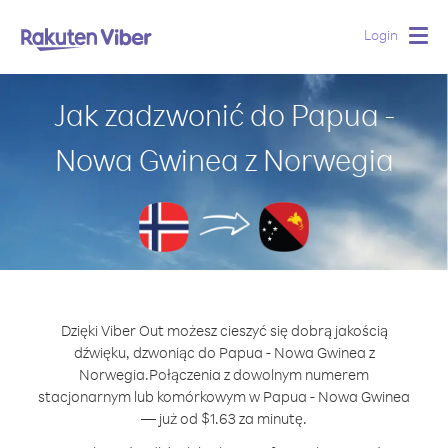
Login
Togg
navig
Jak zadzwonić do Papua -
Nowa Gwinea z Norwegia
Dzięki Viber Out możesz cieszyć się dobrą jakością
dźwięku, dzwoniąc do Papua - Nowa Gwinea z
Norwegia.
Połączenia z dowolnym numerem
stacjonarnym lub komórkowym w Papua - Nowa Gwinea
— już od $1.63 za minutę.