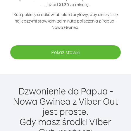
— już od $1.30 za minutę.
Kup pakiety środków lub plan taryfowy, aby cieszyć się
najlepszymi stawkami za minutę połączenia z Papua -
Nowa Gwinea.
Pokaż stawki
Dzwonienie do Papua -
Nowa Gwinea z Viber Out
jest proste.
Gdy masz środki Viber