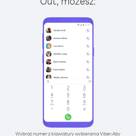
Out, możesz:
Wybrać numer z klawiatury wybierania Viber.
Aby