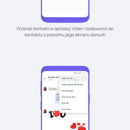
Wybrać kontakt w aplikacji Viber i zadzwonić do
kontaktu z poziomu jego ekranu danych