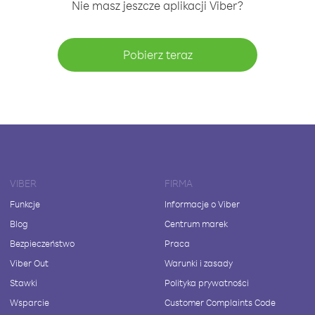
Nie masz jeszcze aplikacji Viber?
Pobierz teraz
VIBER
FIRMA
Funkcje
Informacje o Viber
Blog
Centrum marek
Bezpieczeństwo
Praca
Viber Out
Warunki i zasady
Stawki
Polityka prywatności
Wsparcie
Customer Complaints Code