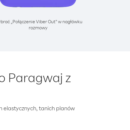
brać „Połączenie Viber Out” w nagłówku
rozmowy
o Paragwaj z
ch elastycznych, tanich planów