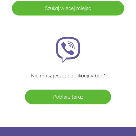
Szukaj więcej miejsc
Nie masz jeszcze aplikacji Viber?
Pobierz teraz