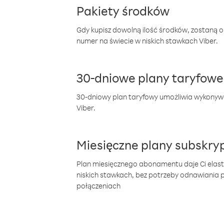
Pakiety środków
Gdy kupisz dowolną ilość środków, zostaną 
numer na świecie w niskich stawkach Viber.
30-dniowe plany taryfowe
30-dniowy plan taryfowy umożliwia wykonyw
Viber.
Miesięczne plany subskryp
Plan miesięcznego abonamentu daje Ci elas
niskich stawkach, bez potrzeby odnawiania
połączeniach