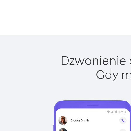
Dzwonienie d
Gdy m