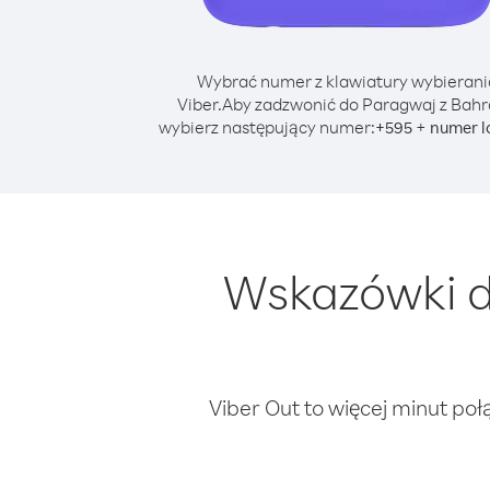
Wybrać numer z klawiatury wybierani
Viber.
Aby zadzwonić do Paragwaj z Bahr
wybierz następujący numer:
+
+
595
numer l
Wskazówki d
Viber Out to więcej minut poł