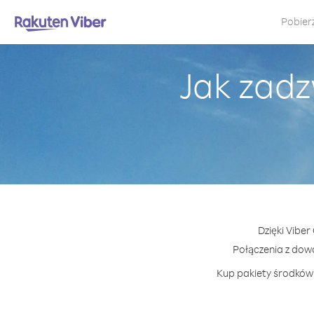
Pobier
Jak zadz
Dzięki Vibe
Połączenia z dow
Kup pakiety środków 