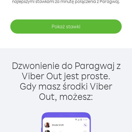
najlepszymi stawkami za minutę połączenia z Paragwaj.
Pokaż stawki
Dzwonienie do Paragwaj z
Viber Out jest proste.
Gdy masz środki Viber
Out, możesz: