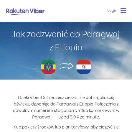
Login
Togg
navig
Jak zadzwonić do Paragwaj
z Etiopia
Dzięki Viber Out możesz cieszyć się dobrą jakością
dźwięku, dzwoniąc do Paragwaj z Etiopia.
Połączenia z
dowolnym numerem stacjonarnym lub komórkowym w
Paragwaj — już od 5.9 ¢ za minutę.
Kup pakiety środków lub plan taryfowy, aby cieszyć się