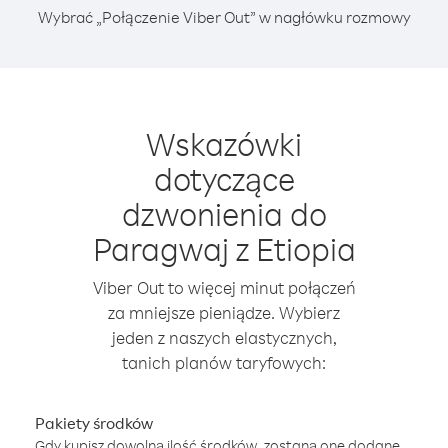
Wybrać „Połączenie Viber Out” w nagłówku rozmowy
Wskazówki
dotyczące
dzwonienia do
Paragwaj z Etiopia
Viber Out to więcej minut połączeń
za mniejsze pieniądze. Wybierz
jeden z naszych elastycznych,
tanich planów taryfowych:
Pakiety środków
Gdy kupisz dowolną ilość środków, zostaną one dodane