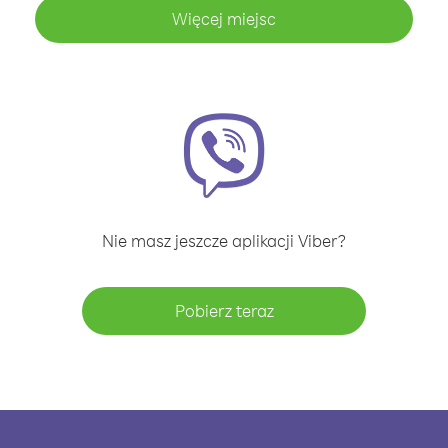
Więcej miejsc
Nie masz jeszcze aplikacji Viber?
Pobierz teraz