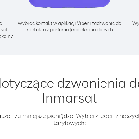
a
Wybrać kontakt w aplikacji Viber i zadzwonić do
Wy
sat,
kontaktu z poziomu jego ekranu danych
okalny
otyczące dzwonienia d
Inmarsat
ączeń za mniejsze pieniądze. Wybierz jeden z naszy
taryfowych: