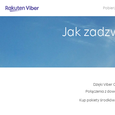
Pobier
Jak zadz
Dzięki Viber
Połączenia z do
Kup pakiety środków 