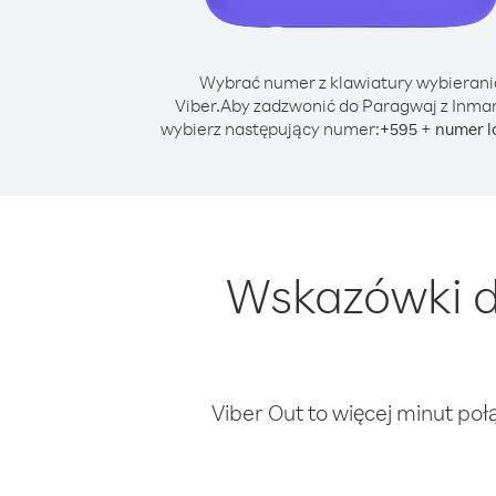
Wybrać numer z klawiatury wybierani
Viber.
Aby zadzwonić do Paragwaj z Inmar
wybierz następujący numer:
+
+
595
numer l
Wskazówki d
Viber Out to więcej minut poł