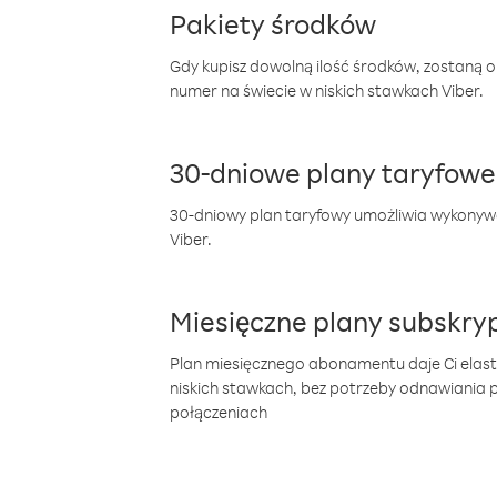
Pakiety środków
Gdy kupisz dowolną ilość środków, zostaną 
numer na świecie w niskich stawkach Viber.
30-dniowe plany taryfowe
30-dniowy plan taryfowy umożliwia wykonyw
Viber.
Miesięczne plany subskryp
Plan miesięcznego abonamentu daje Ci elas
niskich stawkach, bez potrzeby odnawiania
połączeniach