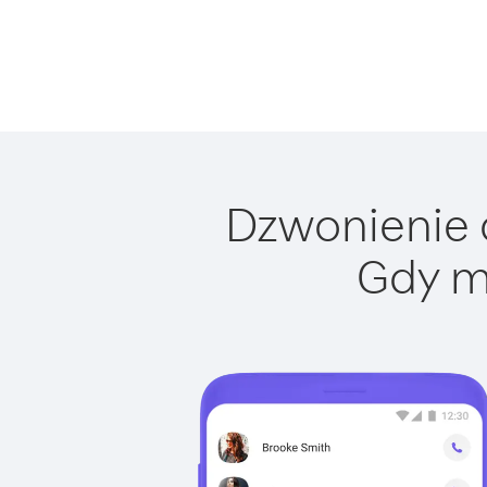
Dzwonienie d
Gdy m