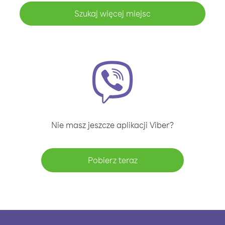
Szukaj więcej miejsc
Nie masz jeszcze aplikacji Viber?
Pobierz teraz