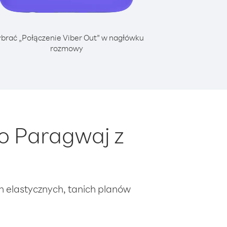
brać „Połączenie Viber Out” w nagłówku
rozmowy
o Paragwaj z
ch elastycznych, tanich planów