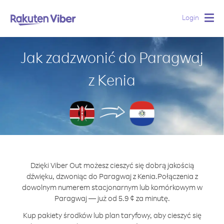
Login
Togg
navig
Jak zadzwonić do Paragwaj
z Kenia
Dzięki Viber Out możesz cieszyć się dobrą jakością
dźwięku, dzwoniąc do Paragwaj z Kenia.
Połączenia z
dowolnym numerem stacjonarnym lub komórkowym w
Paragwaj — już od 5.9 ¢ za minutę.
Kup pakiety środków lub plan taryfowy, aby cieszyć się