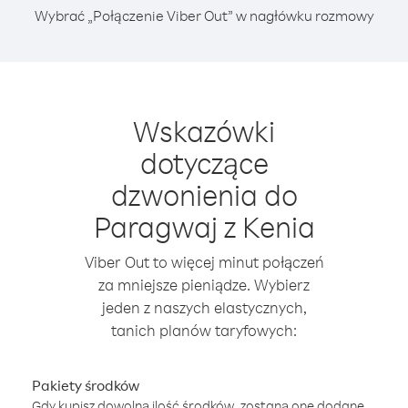
Wybrać „Połączenie Viber Out” w nagłówku rozmowy
Wskazówki
dotyczące
dzwonienia do
Paragwaj z Kenia
Viber Out to więcej minut połączeń
za mniejsze pieniądze. Wybierz
jeden z naszych elastycznych,
tanich planów taryfowych:
Pakiety środków
Gdy kupisz dowolną ilość środków, zostaną one dodane