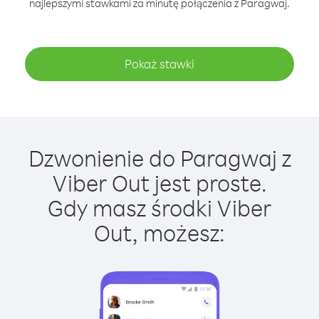
najlepszymi stawkami za minutę połączenia z Paragwaj.
Pokaż stawki
Dzwonienie do Paragwaj z
Viber Out jest proste.
Gdy masz środki Viber
Out, możesz: