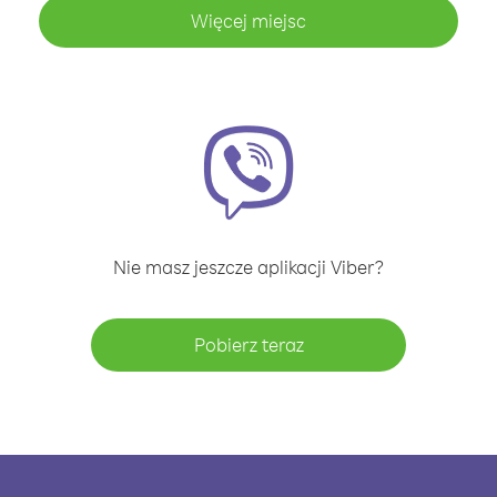
Więcej miejsc
Nie masz jeszcze aplikacji Viber?
Pobierz teraz